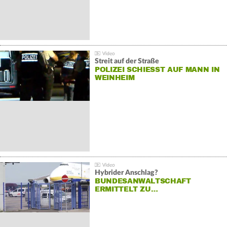
Streit auf der Straße
POLIZEI SCHIESST AUF MANN IN W
EINHEIM
Hybrider Anschlag?
BUNDESANWALTSCHAFT
ERMITTELT ZU…