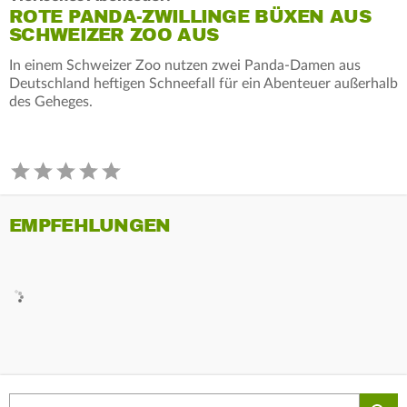
ROTE PANDA-ZWILLINGE BÜXEN AUS
SCHWEIZER ZOO AUS
In einem Schweizer Zoo nutzen zwei Panda-Damen aus
Deutschland heftigen Schneefall für ein Abenteuer außerhalb
des Geheges.
EMPFEHLUNGEN