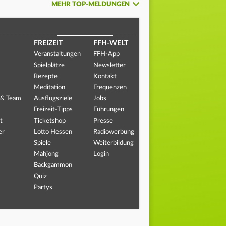
MEHR TOP-MELDUNGEN
FREIZEIT
FFH-WELT
Veranstaltungen
FFH-App
Spielplätze
Newsletter
Rezepte
Kontakt
Meditation
Frequenzen
 & Team
Ausflugsziele
Jobs
Freizeit-Tipps
Führungen
t
Ticketshop
Presse
er
Lotto Hessen
Radiowerbung
Spiele
Weiterbildung
Mahjong
Login
Backgammon
Quiz
Partys