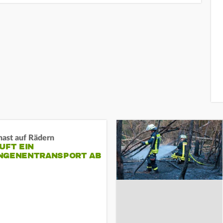
nast auf Rädern
UFT EIN
NGENENTRANSPORT AB