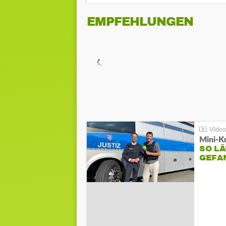
EMPFEHLUNGEN
Mini-K
SO LÄ
GEFA