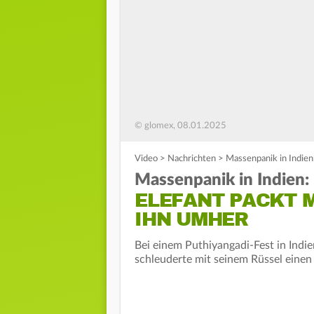
© glomex, 08.01.2025
Video
>
Nachrichten
>
Massenpanik in Indien
Massenpanik in Indien:
ELEFANT PACKT 
IHN UMHER
Bei einem Puthiyangadi-Fest in Indi
schleuderte mit seinem Rüssel eine