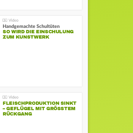
Handgemachte Schultüten
SO WIRD DIE EINSCHULUNG
ZUM KUNSTWERK
FLEISCHPRODUKTION SINKT
– GEFLÜGEL MIT GRÖSSTEM R
ÜCKGANG