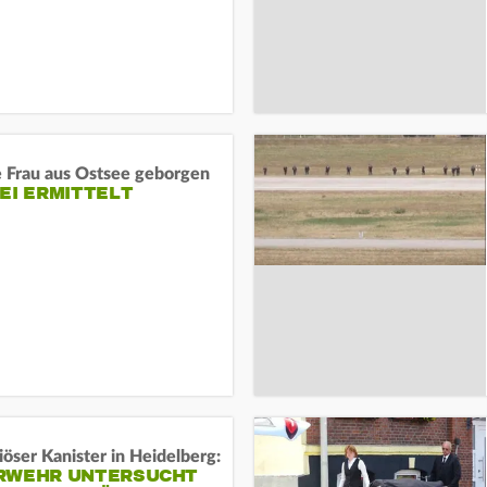
e Frau aus Ostsee geborgen
EI ERMITTELT
öser Kanister in Heidelberg:
RWEHR UNTERSUCHT