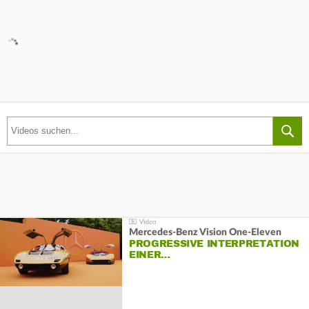
Mercedes-Benz Vision One-Eleven
PROGRESSIVE INTERPRETATION
EINER…