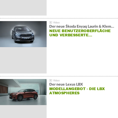
Der neue Škoda Enyaq Laurin & Klement
NEUE BENUTZEROBERFLÄCHE
UND VERBESSERTE…
Der neue Lexus LBX
MODELLANGEBOT - DIE LBX
ATMOSPHERES