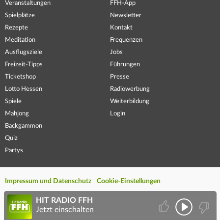
Veranstaltungen
FFH-App
Spielplätze
Newsletter
Rezepte
Kontakt
Meditation
Frequenzen
Ausflugsziele
Jobs
Freizeit-Tipps
Führungen
Ticketshop
Presse
Lotto Hessen
Radiowerbung
Spiele
Weiterbildung
Mahjong
Login
Backgammon
Quiz
Partys
Impressum und Datenschutz
Cookie-Einstellungen
HIT RADIO FFH
Jetzt einschalten