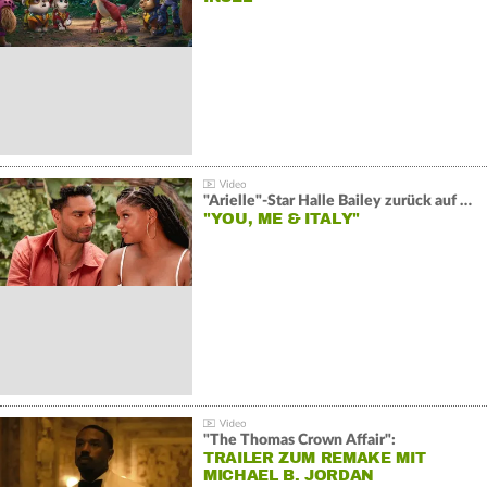
"Arielle"-Star Halle Bailey zurück auf der Leinwand:
"YOU, ME & ITALY"
"The Thomas Crown Affair":
TRAILER ZUM REMAKE MIT
MICHAEL B. JORDAN