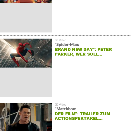
"Spider-Man:
BRAND NEW DAY": PETER
PARKER, WER SOLL…
"Matchbox:
DER FILM": TRAILER ZUM
ACTIONSPEKTAKEL…