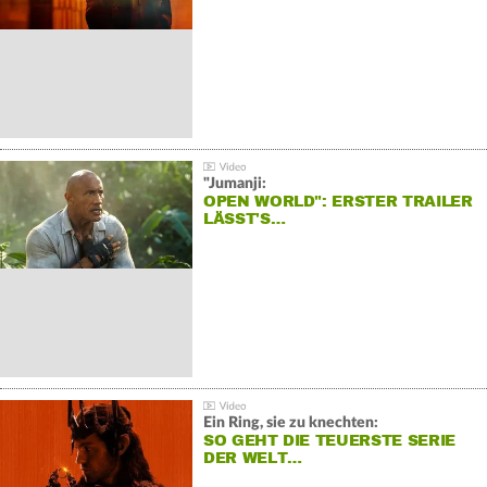
"Jumanji:
OPEN WORLD": ERSTER TRAILER
LÄSST'S…
Ein Ring, sie zu knechten:
SO GEHT DIE TEUERSTE SERIE
DER WELT…