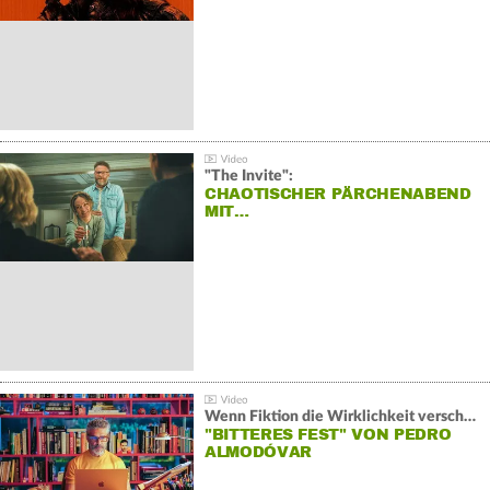
"The Invite":
CHAOTISCHER PÄRCHENABEND
MIT…
Wenn Fiktion die Wirklichkeit verschiebt:
"BITTERES FEST" VON PEDRO
ALMODÓVAR