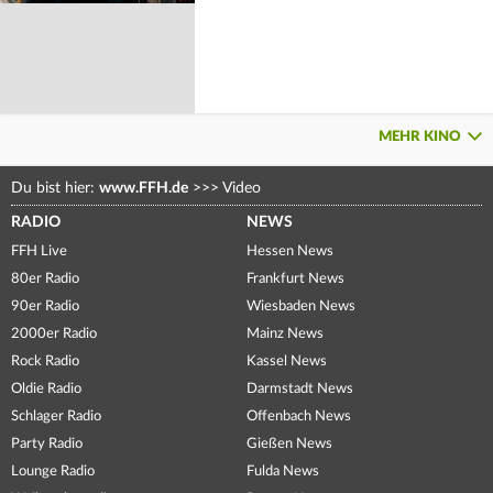
MEHR KINO
Du bist hier:
www.FFH.de
>>>
Video
RADIO
NEWS
FFH Live
Hessen News
80er Radio
Frankfurt News
90er Radio
Wiesbaden News
2000er Radio
Mainz News
Rock Radio
Kassel News
Oldie Radio
Darmstadt News
Schlager Radio
Offenbach News
Party Radio
Gießen News
Lounge Radio
Fulda News