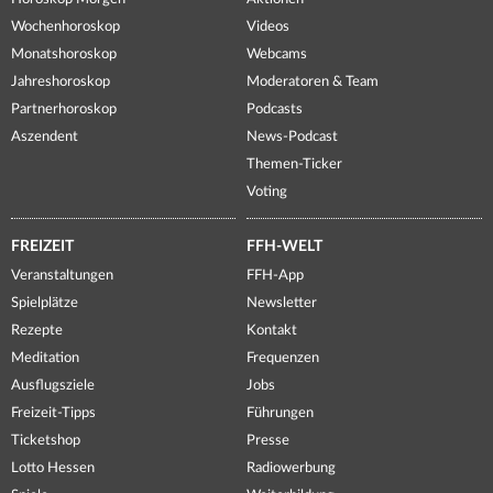
Wochenhoroskop
Videos
Monatshoroskop
Webcams
Jahreshoroskop
Moderatoren & Team
Partnerhoroskop
Podcasts
Aszendent
News-Podcast
Themen-Ticker
Voting
FREIZEIT
FFH-WELT
Veranstaltungen
FFH-App
Spielplätze
Newsletter
Rezepte
Kontakt
Meditation
Frequenzen
Ausflugsziele
Jobs
Freizeit-Tipps
Führungen
Ticketshop
Presse
Lotto Hessen
Radiowerbung