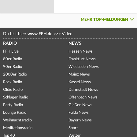
MEHR TOP-MELDUNGEN
Du bist hier:
www.FFH.de
>>>
Video
RADIO
NEWS
FFH Live
Hessen News
80er Radio
Frankfurt News
90er Radio
Wiesbaden News
2000er Radio
Mainz News
Rock Radio
Kassel News
Oldie Radio
Darmstadt News
Schlager Radio
Offenbach News
Party Radio
Gießen News
Lounge Radio
Fulda News
Weihnachtsradio
Bayern News
Meditationsradio
Sport
Top 40
Wetter