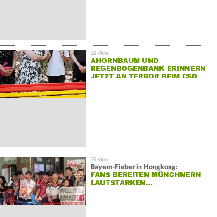
AHORNBAUM UND
REGENBOGENBANK ERINNERN
JETZT AN TERROR BEIM CSD
Bayern-Fieber in Hongkong:
FANS BEREITEN MÜNCHNERN
LAUTSTARKEN…