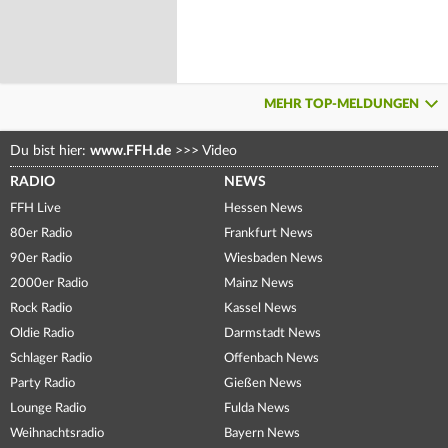
MEHR TOP-MELDUNGEN
Du bist hier:
www.FFH.de
>>>
Video
RADIO
NEWS
FFH Live
Hessen News
80er Radio
Frankfurt News
90er Radio
Wiesbaden News
2000er Radio
Mainz News
Rock Radio
Kassel News
Oldie Radio
Darmstadt News
Schlager Radio
Offenbach News
Party Radio
Gießen News
Lounge Radio
Fulda News
Weihnachtsradio
Bayern News