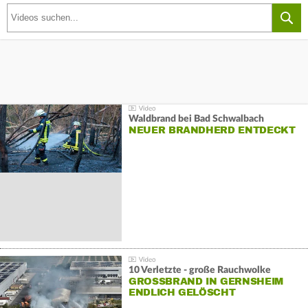
Waldbrand bei Bad Schwalbach
NEUER BRANDHERD ENTDECKT
10 Verletzte - große Rauchwolke
GROSSBRAND IN GERNSHEIM E
NDLICH GELÖSCHT