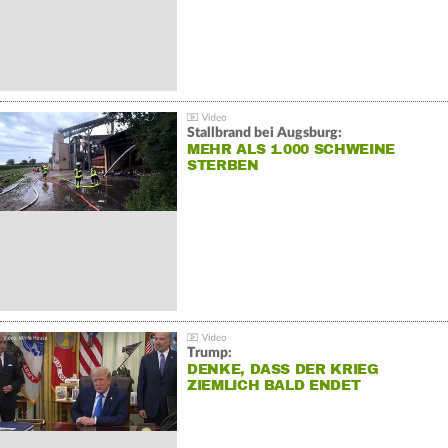
Stallbrand bei Augsburg:
MEHR ALS 1.000 SCHWEINE
STERBEN
Trump:
DENKE, DASS DER KRIEG
ZIEMLICH BALD ENDET