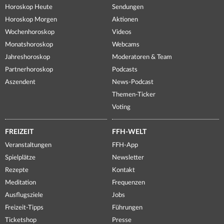
Horoskop Heute
Sendungen
Horoskop Morgen
Aktionen
Wochenhoroskop
Videos
Monatshoroskop
Webcams
Jahreshoroskop
Moderatoren & Team
Partnerhoroskop
Podcasts
Aszendent
News-Podcast
Themen-Ticker
Voting
FREIZEIT
FFH-WELT
Veranstaltungen
FFH-App
Spielplätze
Newsletter
Rezepte
Kontakt
Meditation
Frequenzen
Ausflugsziele
Jobs
Freizeit-Tipps
Führungen
Ticketshop
Presse