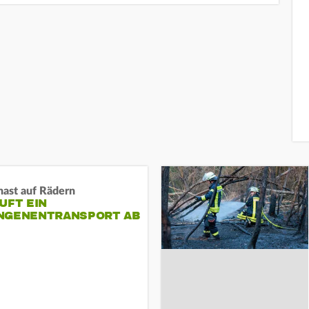
nast auf Rädern
UFT EIN
NGENENTRANSPORT AB