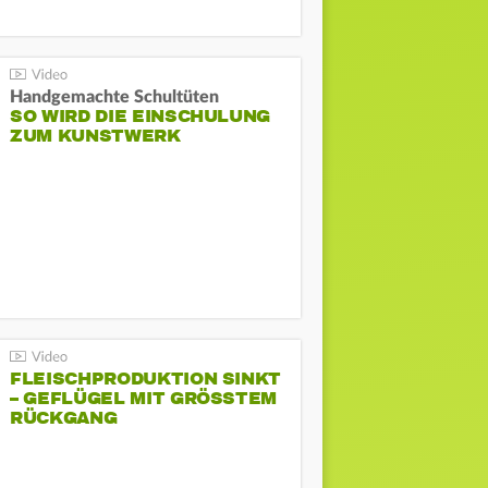
Handgemachte Schultüten
SO WIRD DIE EINSCHULUNG
ZUM KUNSTWERK
FLEISCHPRODUKTION SINKT
– GEFLÜGEL MIT GRÖSSTEM R
ÜCKGANG