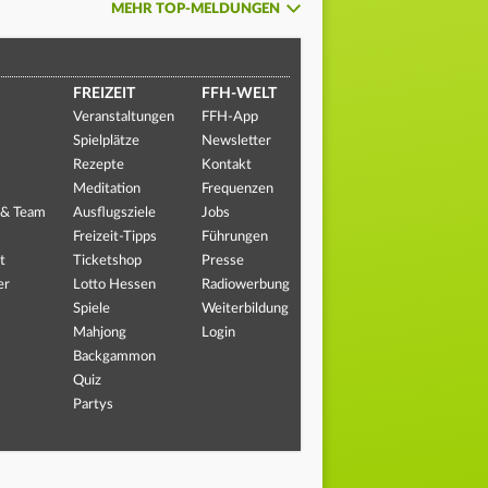
MEHR TOP-MELDUNGEN
FREIZEIT
FFH-WELT
Veranstaltungen
FFH-App
Spielplätze
Newsletter
Rezepte
Kontakt
Meditation
Frequenzen
 & Team
Ausflugsziele
Jobs
Freizeit-Tipps
Führungen
t
Ticketshop
Presse
er
Lotto Hessen
Radiowerbung
Spiele
Weiterbildung
Mahjong
Login
Backgammon
Quiz
Partys