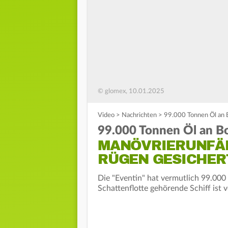
© glomex, 10.01.2025
Video
>
Nachrichten
>
99.000 Tonnen Öl an B
99.000 Tonnen Öl an B
MANÖVRIERUNFÄ
RÜGEN GESICHER
Die "Eventin" hat vermutlich 99.000
Schattenflotte gehörende Schiff ist 