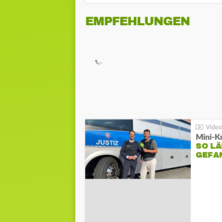
EMPFEHLUNGEN
Mini-K
SO LÄ
GEFA