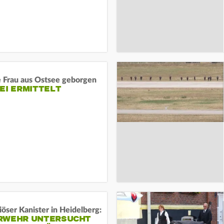
e Frau aus Ostsee geborgen
EI ERMITTELT
öser Kanister in Heidelberg:
RWEHR UNTERSUCHT