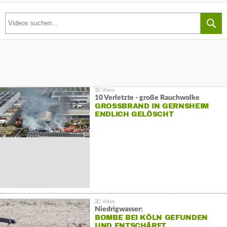
10 Verletzte - große Rauchwolke
GROSSBRAND IN GERNSHEIM E
NDLICH GELÖSCHT
Niedrigwasser:
BOMBE BEI KÖLN GEFUNDEN
UND ENTSCHÄRFT