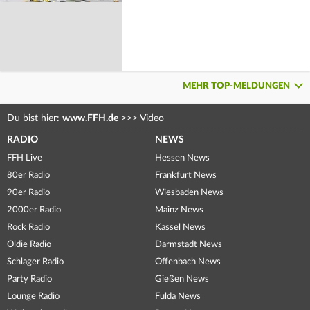
MEHR TOP-MELDUNGEN
Du bist hier:
www.FFH.de
>>>
Video
RADIO
NEWS
FFH Live
Hessen News
80er Radio
Frankfurt News
90er Radio
Wiesbaden News
2000er Radio
Mainz News
Rock Radio
Kassel News
Oldie Radio
Darmstadt News
Schlager Radio
Offenbach News
Party Radio
Gießen News
Lounge Radio
Fulda News