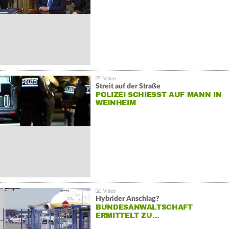
Streit auf der Straße
POLIZEI SCHIESST AUF MANN IN W
EINHEIM
Hybrider Anschlag?
BUNDESANWALTSCHAFT
ERMITTELT ZU…