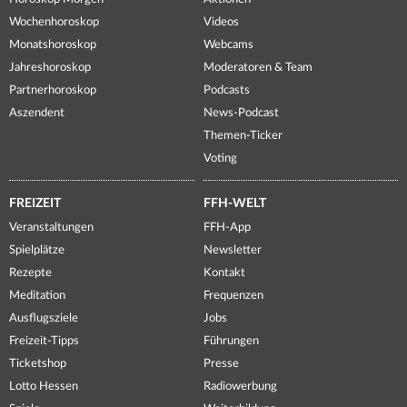
Wochenhoroskop
Videos
Monatshoroskop
Webcams
Jahreshoroskop
Moderatoren & Team
Partnerhoroskop
Podcasts
Aszendent
News-Podcast
Themen-Ticker
Voting
FREIZEIT
FFH-WELT
Veranstaltungen
FFH-App
Spielplätze
Newsletter
Rezepte
Kontakt
Meditation
Frequenzen
Ausflugsziele
Jobs
Freizeit-Tipps
Führungen
Ticketshop
Presse
Lotto Hessen
Radiowerbung