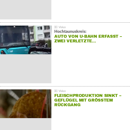
Hochtaunuskreis:
AUTO VON U-BAHN ERFASST –
ZWEI VERLETZTE…
FLEISCHPRODUKTION SINKT –
GEFLÜGEL MIT GRÖSSTEM R
ÜCKGANG