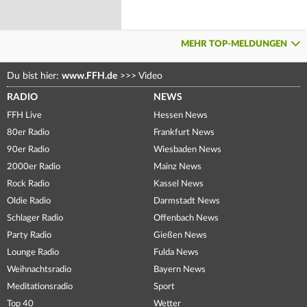
MEHR TOP-MELDUNGEN
Du bist hier:
www.FFH.de
>>>
Video
RADIO
NEWS
FFH Live
Hessen News
80er Radio
Frankfurt News
90er Radio
Wiesbaden News
2000er Radio
Mainz News
Rock Radio
Kassel News
Oldie Radio
Darmstadt News
Schlager Radio
Offenbach News
Party Radio
Gießen News
Lounge Radio
Fulda News
Weihnachtsradio
Bayern News
Meditationsradio
Sport
Top 40
Wetter