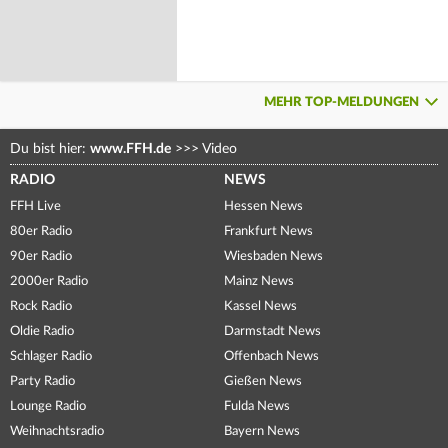
MEHR TOP-MELDUNGEN
Du bist hier:
www.FFH.de
>>>
Video
RADIO
NEWS
FFH Live
Hessen News
80er Radio
Frankfurt News
90er Radio
Wiesbaden News
2000er Radio
Mainz News
Rock Radio
Kassel News
Oldie Radio
Darmstadt News
Schlager Radio
Offenbach News
Party Radio
Gießen News
Lounge Radio
Fulda News
Weihnachtsradio
Bayern News