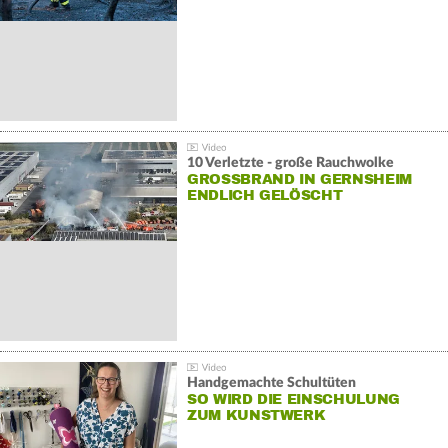
10 Verletzte - große Rauchwolke
GROSSBRAND IN GERNSHEIM E
NDLICH GELÖSCHT
Handgemachte Schultüten
SO WIRD DIE EINSCHULUNG
ZUM KUNSTWERK