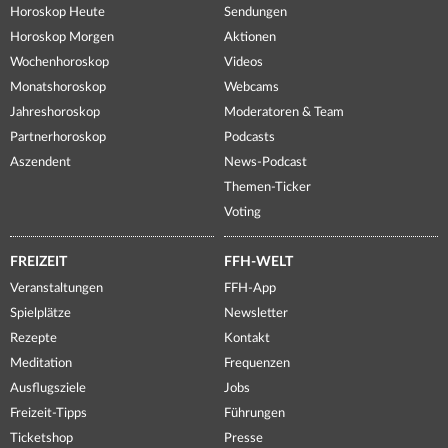
Horoskop Heute
Sendungen
Horoskop Morgen
Aktionen
Wochenhoroskop
Videos
Monatshoroskop
Webcams
Jahreshoroskop
Moderatoren & Team
Partnerhoroskop
Podcasts
Aszendent
News-Podcast
Themen-Ticker
Voting
FREIZEIT
FFH-WELT
Veranstaltungen
FFH-App
Spielplätze
Newsletter
Rezepte
Kontakt
Meditation
Frequenzen
Ausflugsziele
Jobs
Freizeit-Tipps
Führungen
Ticketshop
Presse