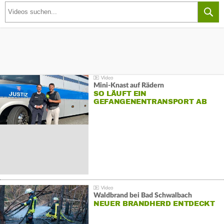
Mini-Knast auf Rädern
SO LÄUFT EIN
GEFANGENENTRANSPORT AB
Waldbrand bei Bad Schwalbach
NEUER BRANDHERD ENTDECKT