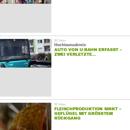
Hochtaunuskreis:
AUTO VON U-BAHN ERFASST –
ZWEI VERLETZTE…
FLEISCHPRODUKTION SINKT –
GEFLÜGEL MIT GRÖSSTEM R
ÜCKGANG