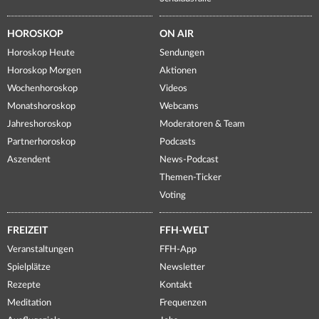
HOROSKOP
ON AIR
Horoskop Heute
Sendungen
Horoskop Morgen
Aktionen
Wochenhoroskop
Videos
Monatshoroskop
Webcams
Jahreshoroskop
Moderatoren & Team
Partnerhoroskop
Podcasts
Aszendent
News-Podcast
Themen-Ticker
Voting
FREIZEIT
FFH-WELT
Veranstaltungen
FFH-App
Spielplätze
Newsletter
Rezepte
Kontakt
Meditation
Frequenzen