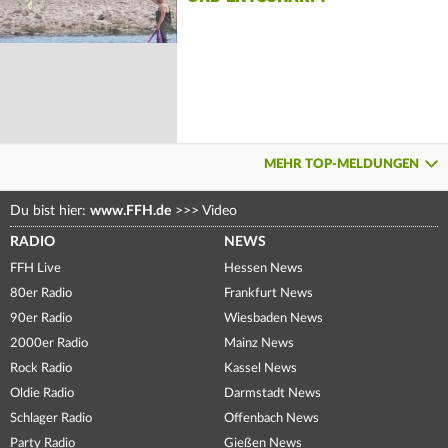
MEHR TOP-MELDUNGEN
Du bist hier:
www.FFH.de
>>>
Video
RADIO
NEWS
FFH Live
Hessen News
80er Radio
Frankfurt News
90er Radio
Wiesbaden News
2000er Radio
Mainz News
Rock Radio
Kassel News
Oldie Radio
Darmstadt News
Schlager Radio
Offenbach News
Party Radio
Gießen News