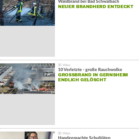
Waldbrand bei Bad Schwalbach
NEUER BRANDHERD ENTDECKT
10 Verletzte - große Rauchwolke
GROSSBRAND IN GERNSHEIM E
NDLICH GELÖSCHT
Handgemachte Schultüten