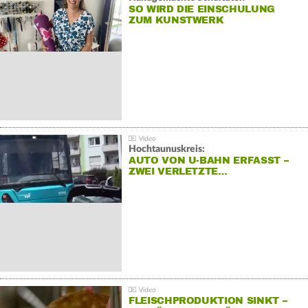
SO WIRD DIE EINSCHULUNG
ZUM KUNSTWERK
Hochtaunuskreis:
AUTO VON U-BAHN ERFASST –
ZWEI VERLETZTE…
FLEISCHPRODUKTION SINKT –