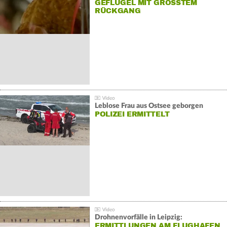
GEFLÜGEL MIT GRÖSSTEM R
ÜCKGANG
Leblose Frau aus Ostsee geborgen
POLIZEI ERMITTELT
Drohnenvorfälle in Leipzig:
ERMITTLUNGEN AM FLUGHAFEN