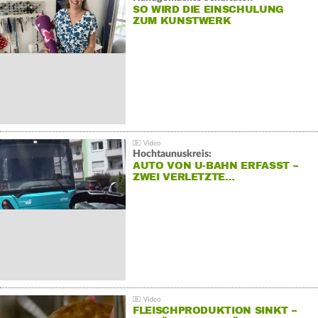
SO WIRD DIE EINSCHULUNG
ZUM KUNSTWERK
Hochtaunuskreis:
AUTO VON U-BAHN ERFASST –
ZWEI VERLETZTE…
FLEISCHPRODUKTION SINKT –