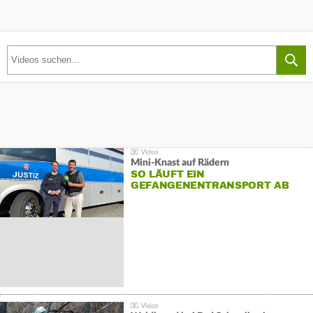
Mini-Knast auf Rädern
SO LÄUFT EIN
GEFANGENENTRANSPORT AB