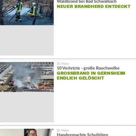
Waldbrand bei Bad Schwalbach
NEUER BRANDHERD ENTDECKT
10 Verletzte - große Rauchwolke
GROSSBRAND IN GERNSHEIM E
NDLICH GELÖSCHT
Handgemachte Schultüten