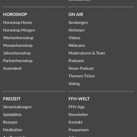
HOROSKOP
ON AIR
Horoskop Heute
Sendungen
Horoskop Morgen
Aktionen
Wochenhoroskop
Videos
Monatshoroskop
Webcams
Jahreshoroskop
Moderatoren & Team
Partnerhoroskop
Podcasts
Aszendent
News-Podcast
Themen-Ticker
Voting
FREIZEIT
FFH-WELT
Veranstaltungen
FFH-App
Spielplätze
Newsletter
Rezepte
Kontakt
Meditation
Frequenzen