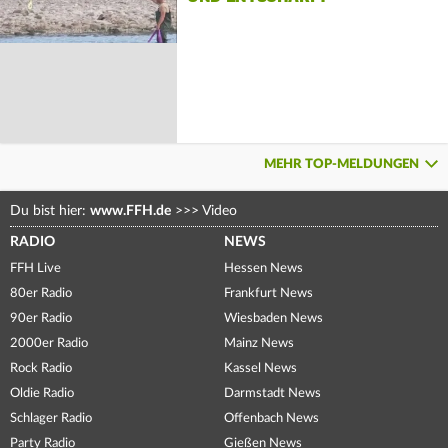
MEHR TOP-MELDUNGEN
Du bist hier:
www.FFH.de
>>>
Video
RADIO
NEWS
FFH Live
Hessen News
80er Radio
Frankfurt News
90er Radio
Wiesbaden News
2000er Radio
Mainz News
Rock Radio
Kassel News
Oldie Radio
Darmstadt News
Schlager Radio
Offenbach News
Party Radio
Gießen News