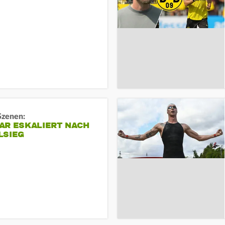
Szenen:
AR ESKALIERT NACH
LSIEG