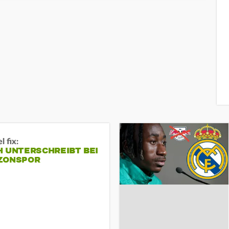
 fix:
H UNTERSCHREIBT BEI
ZONSPOR