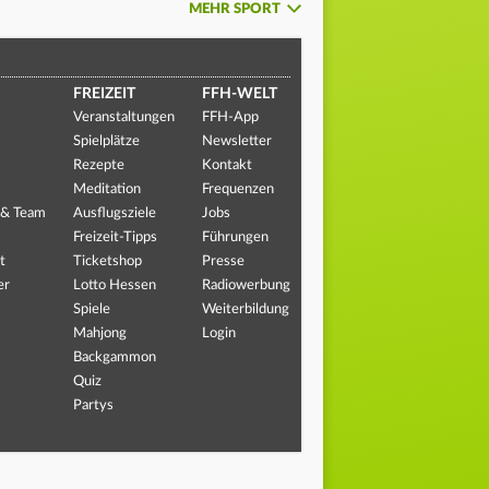
MEHR SPORT
FREIZEIT
FFH-WELT
Veranstaltungen
FFH-App
Spielplätze
Newsletter
Rezepte
Kontakt
Meditation
Frequenzen
 & Team
Ausflugsziele
Jobs
Freizeit-Tipps
Führungen
t
Ticketshop
Presse
er
Lotto Hessen
Radiowerbung
Spiele
Weiterbildung
Mahjong
Login
Backgammon
Quiz
Partys