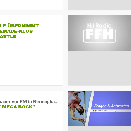
SLE ÜBERNIMMT
EMADE-KLUB
ASTLE
Neugebauer vor EM in Birmingham:
E MEGA BOCK"