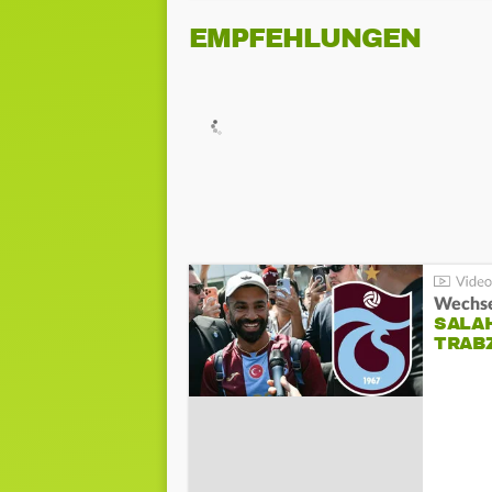
EMPFEHLUNGEN
Wechsel
SALA
TRAB