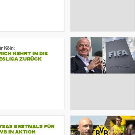
r Köln:
ICH KEHRT IN DIE
ESLIGA ZURÜCK
TSAS ERSTMALS FÜR
VB IN AKTION