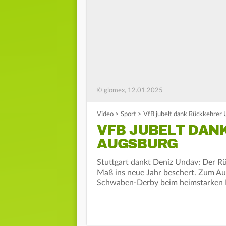
© glomex, 12.01.2025
Video
>
Sport
>
VfB jubelt dank Rückkehrer 
VFB JUBELT DAN
AUGSBURG
Stuttgart dankt Deniz Undav: Der Rü
Maß ins neue Jahr beschert. Zum Au
Schwaben-Derby beim heimstarken 