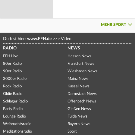
MEHR SPORT
Du bist hier:
www.FFH.de
>>>
Video
RADIO
NEWS
FFH Live
Hessen News
80er Radio
Frankfurt News
90er Radio
Wiesbaden News
2000er Radio
Mainz News
Rock Radio
Kassel News
Oldie Radio
Darmstadt News
Schlager Radio
Offenbach News
Party Radio
Gießen News
Lounge Radio
Fulda News
Weihnachtsradio
Bayern News
Meditationsradio
Sport