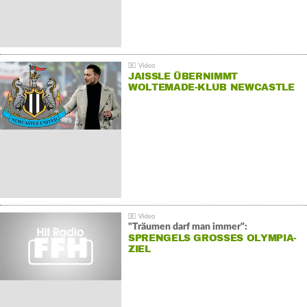
JAISSLE ÜBERNIMMT
WOLTEMADE-KLUB NEWCASTLE
"Träumen darf man immer":
SPRENGELS GROSSES OLYMPIA-Z
IEL