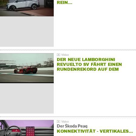
REIN…
DER NEUE LAMBORGHINI
REVUELTO SV FÄHRT EINEN
RUNDENREKORD AUF DEM
HOCKENHEIMRING
Der Škoda Peaq
KONNEKTIVITÄT - VERTIKALES…