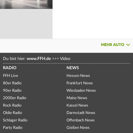
MEHR AUTO
Du bist hier:
www.FFH.de
>>>
Video
RADIO
NEWS
FFH Live
Hessen News
80er Radio
Frankfurt News
90er Radio
Wiesbaden News
2000er Radio
Mainz News
Rock Radio
Kassel News
Oldie Radio
Darmstadt News
Schlager Radio
Offenbach News
Party Radio
Gießen News