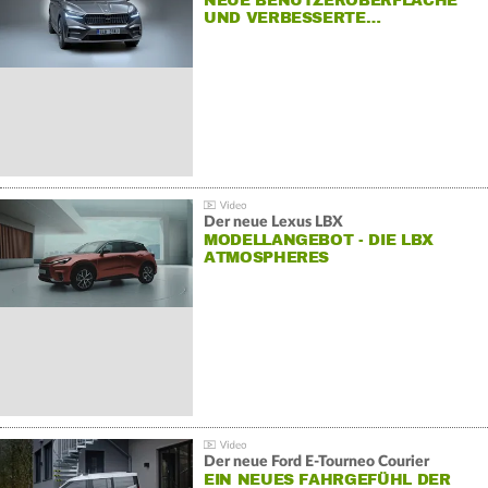
NEUE BENUTZEROBERFLÄCHE
UND VERBESSERTE…
Der neue Lexus LBX
MODELLANGEBOT - DIE LBX
ATMOSPHERES
Der neue Ford E-Tourneo Courier
EIN NEUES FAHRGEFÜHL DER