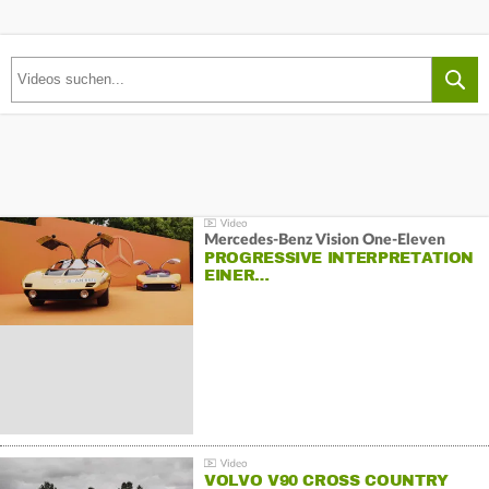
Mercedes-Benz Vision One-Eleven
PROGRESSIVE INTERPRETATION
EINER…
VOLVO V90 CROSS COUNTRY