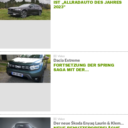
IST „ALLRADAUTO DES JAHRES
2023”
Dacia Extreme
FORTSETZUNG DER SPRING
SAGA MIT DER…
Der neue Škoda Enyaq Laurin & Klement