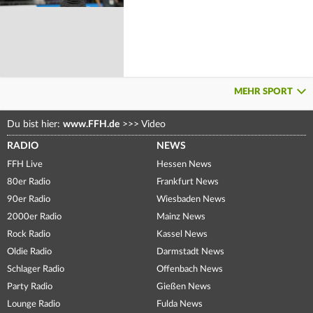
MEHR SPORT
Du bist hier:
www.FFH.de
>>>
Video
RADIO
NEWS
FFH Live
Hessen News
80er Radio
Frankfurt News
90er Radio
Wiesbaden News
2000er Radio
Mainz News
Rock Radio
Kassel News
Oldie Radio
Darmstadt News
Schlager Radio
Offenbach News
Party Radio
Gießen News
Lounge Radio
Fulda News