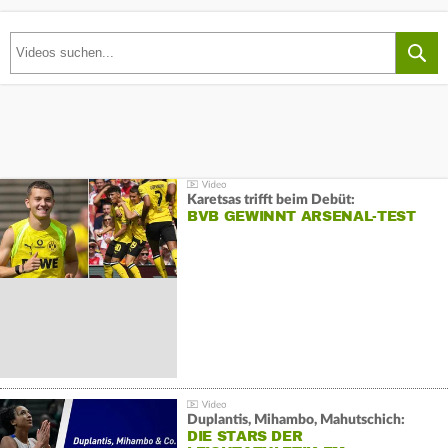
Karetsas trifft beim Debüt:
BVB GEWINNT ARSENAL-TEST
Duplantis, Mihambo, Mahutschich:
DIE STARS DER