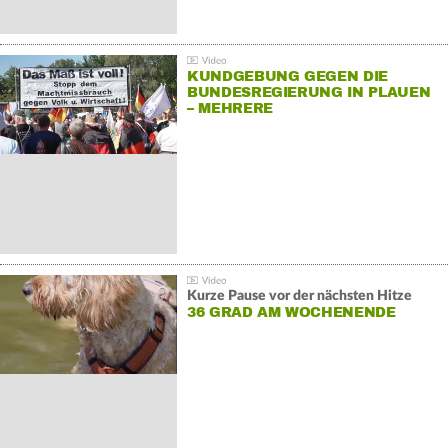
KUNDGEBUNG GEGEN DIE
BUNDESREGIERUNG IN PLAUEN
– MEHRERE
GEGENDEMONSTRATIONEN
Kurze Pause vor der nächsten Hitze
36 GRAD AM WOCHENENDE