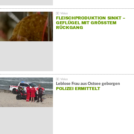
FLEISCHPRODUKTION SINKT –
GEFLÜGEL MIT GRÖSSTEM R
ÜCKGANG
Leblose Frau aus Ostsee geborgen
POLIZEI ERMITTELT