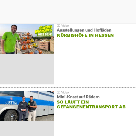
Ausstellungen und Hofläden
KÜRBISHÖFE IN HESSEN
Mini-Knast auf Rädern
SO LÄUFT EIN
GEFANGENENTRANSPORT AB