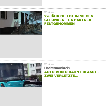
22-JÄHRIGE TOT IN SIEGEN
GEFUNDEN – EX-PARTNER
FESTGENOMMEN
Hochtaunuskreis:
AUTO VON U-BAHN ERFASST –
ZWEI VERLETZTE…