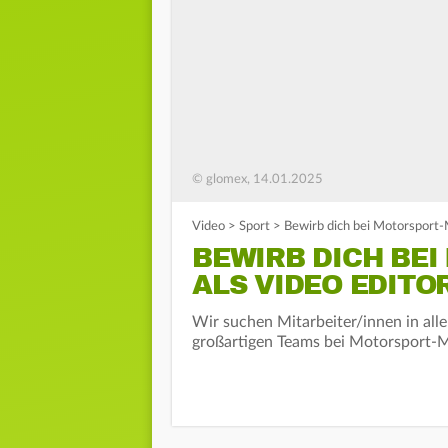
© glomex, 14.01.2025
Video
>
Sport
>
Bewirb dich bei Motorsport-
BEWIRB DICH BE
ALS VIDEO EDITO
Wir suchen Mitarbeiter/innen in all
großartigen Teams bei Motorsport-M