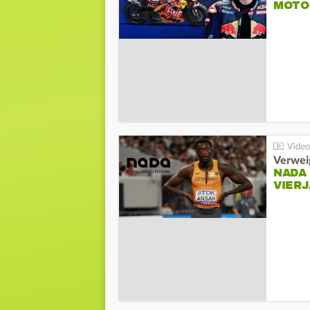
MOTO
Verwei
NADA
VIER