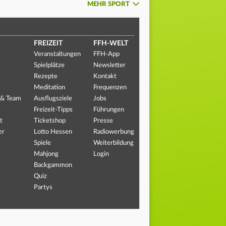
MEHR SPORT
FREIZEIT
FFH-WELT
Veranstaltungen
FFH-App
Spielplätze
Newsletter
Rezepte
Kontakt
Meditation
Frequenzen
 & Team
Ausflugsziele
Jobs
Freizeit-Tipps
Führungen
t
Ticketshop
Presse
er
Lotto Hessen
Radiowerbung
Spiele
Weiterbildung
Mahjong
Login
Backgammon
Quiz
Partys