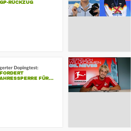
GP-RÜCKZUG
gerter Dopingtest:
 FORDERT
JAHRESSPERRE FÜR…