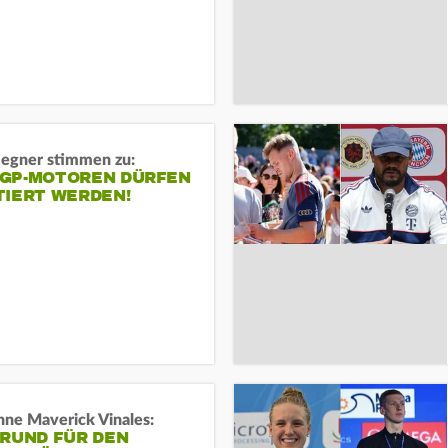
gner stimmen zu:
GP-MOTOREN DÜRFEN
TIERT WERDEN!
ne Maverick Vinales:
GRUND FÜR DEN