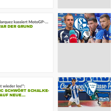
Marc Marquez kassiert MotoGP-Sprint-Schlappe:
WAR DER GRUND
t wieder los!":
IC SCHWÖRT SCHALKE-
 AUF NEUE…