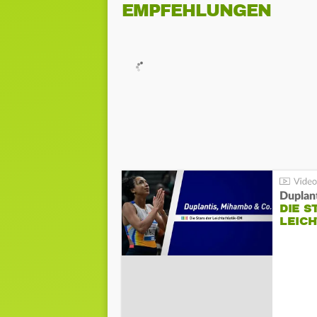
EMPFEHLUNGEN
Duplan
DIE S
LEIC