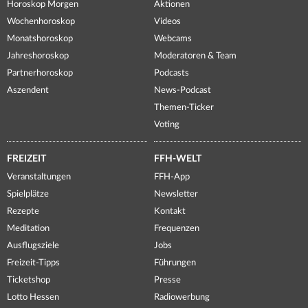
Horoskop Morgen
Aktionen
Wochenhoroskop
Videos
Monatshoroskop
Webcams
Jahreshoroskop
Moderatoren & Team
Partnerhoroskop
Podcasts
Aszendent
News-Podcast
Themen-Ticker
Voting
FREIZEIT
FFH-WELT
Veranstaltungen
FFH-App
Spielplätze
Newsletter
Rezepte
Kontakt
Meditation
Frequenzen
Ausflugsziele
Jobs
Freizeit-Tipps
Führungen
Ticketshop
Presse
Lotto Hessen
Radiowerbung