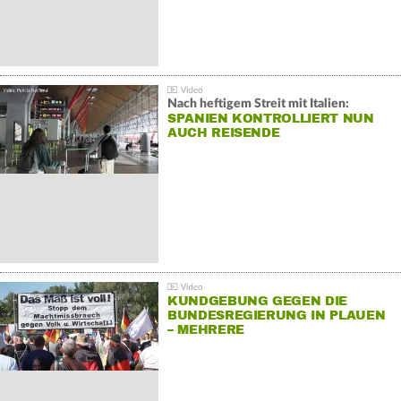
Nach heftigem Streit mit Italien:
SPANIEN KONTROLLIERT NUN
AUCH REISENDE
KUNDGEBUNG GEGEN DIE
BUNDESREGIERUNG IN PLAUEN
– MEHRERE
GEGENDEMONSTRATIONEN