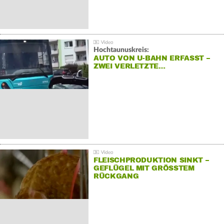
Hochtaunuskreis:
AUTO VON U-BAHN ERFASST –
ZWEI VERLETZTE…
FLEISCHPRODUKTION SINKT –
GEFLÜGEL MIT GRÖSSTEM R
ÜCKGANG