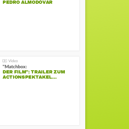
PEDRO ALMODÓVAR
"Matchbox:
DER FILM": TRAILER ZUM
ACTIONSPEKTAKEL…