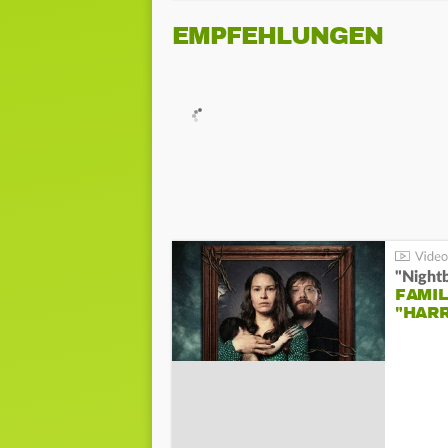
EMPFEHLUNGEN
"Night
FAMIL
"HAR