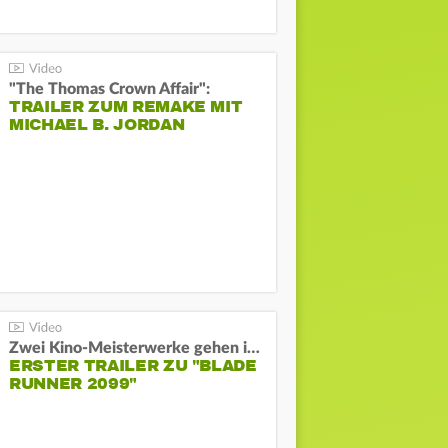
"The Thomas Crown Affair":
TRAILER ZUM REMAKE MIT
MICHAEL B. JORDAN
Zwei Kino-Meisterwerke gehen in Serie:
ERSTER TRAILER ZU "BLADE
RUNNER 2099"