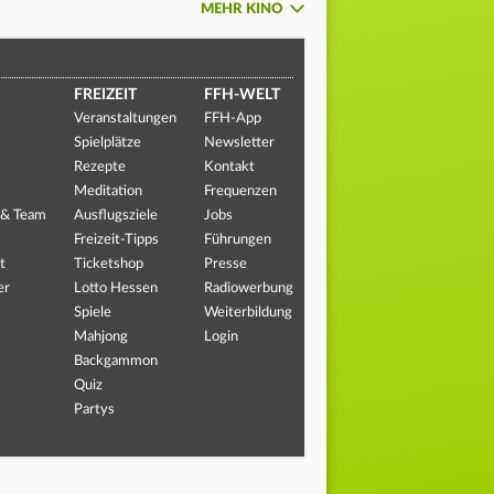
MEHR KINO
FREIZEIT
FFH-WELT
Veranstaltungen
FFH-App
Spielplätze
Newsletter
Rezepte
Kontakt
Meditation
Frequenzen
 & Team
Ausflugsziele
Jobs
Freizeit-Tipps
Führungen
t
Ticketshop
Presse
er
Lotto Hessen
Radiowerbung
Spiele
Weiterbildung
Mahjong
Login
Backgammon
Quiz
Partys