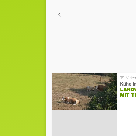
Kühe in
LAND
MIT 