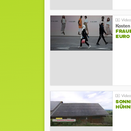
Kosten 
FRAUE
EURO
SONN
HÜHN