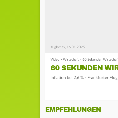
© glomex, 16.01.2025
Video
>
Wirtschaft
>
60 Sekunden Wirtschaf
60 SEKUNDEN WIR
Inflation bei 2,6 % - Frankfurter F
EMPFEHLUNGEN