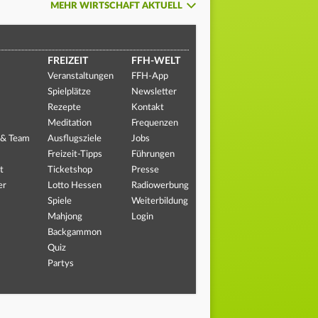
MEHR WIRTSCHAFT AKTUELL
FREIZEIT
FFH-WELT
Veranstaltungen
FFH-App
Spielplätze
Newsletter
Rezepte
Kontakt
Meditation
Frequenzen
 & Team
Ausflugsziele
Jobs
Freizeit-Tipps
Führungen
t
Ticketshop
Presse
er
Lotto Hessen
Radiowerbung
Spiele
Weiterbildung
Mahjong
Login
Backgammon
Quiz
Partys