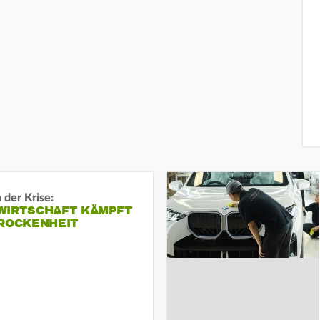
 der Krise:
WIRTSCHAFT KÄMPFT
TROCKENHEIT