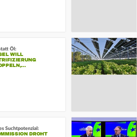
tatt Öl:
SEL WILL
TRIFIZIERUNG
OPPELN,…
s Suchtpotenzial:
OMMISSION DROHT