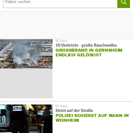
10 Verletzte - große Rauchwolke
GROSSBRAND IN GERNSHEIM E
NDLICH GELÖSCHT
Streit auf der Straße
POLIZEI SCHIESST AUF MANN IN W
EINHEIM