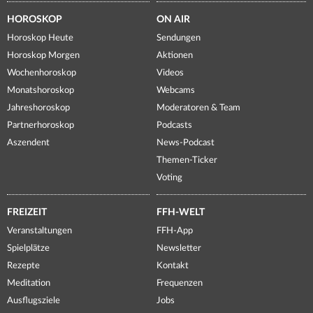
HOROSKOP
ON AIR
Horoskop Heute
Sendungen
Horoskop Morgen
Aktionen
Wochenhoroskop
Videos
Monatshoroskop
Webcams
Jahreshoroskop
Moderatoren & Team
Partnerhoroskop
Podcasts
Aszendent
News-Podcast
Themen-Ticker
Voting
FREIZEIT
FFH-WELT
Veranstaltungen
FFH-App
Spielplätze
Newsletter
Rezepte
Kontakt
Meditation
Frequenzen
Ausflugsziele
Jobs