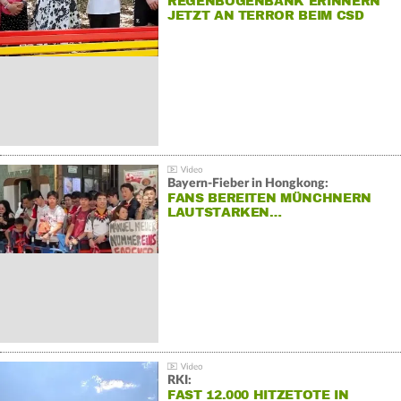
REGENBOGENBANK ERINNERN
JETZT AN TERROR BEIM CSD
Bayern-Fieber in Hongkong:
FANS BEREITEN MÜNCHNERN
LAUTSTARKEN…
RKI:
FAST 12.000 HITZETOTE IN