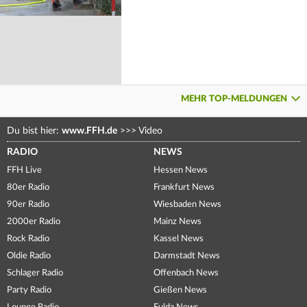
MEHR TOP-MELDUNGEN
Du bist hier:
www.FFH.de
>>>
Video
RADIO
NEWS
FFH Live
Hessen News
80er Radio
Frankfurt News
90er Radio
Wiesbaden News
2000er Radio
Mainz News
Rock Radio
Kassel News
Oldie Radio
Darmstadt News
Schlager Radio
Offenbach News
Party Radio
Gießen News