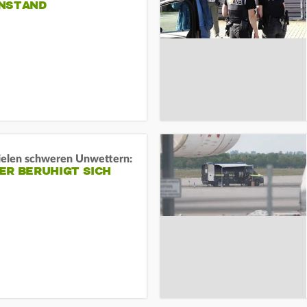
NSTAND
ielen schweren Unwettern:
ER BERUHIGT SICH