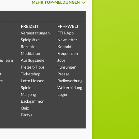
MEHR TOP-MELDUNGEN
FREIZEIT
FFH-WELT
Veranstaltungen
FFH-App
Spielplätze
Newsletter
Rezepte
Kontakt
Meditation
Frequenzen
 & Team
Ausflugsziele
Jobs
Freizeit-Tipps
Führungen
t
Ticketshop
Presse
er
Lotto Hessen
Radiowerbung
Spiele
Weiterbildung
Mahjong
Login
Backgammon
Quiz
Partys