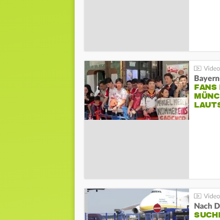
Bayern
FANS
MÜNC
LAUT
Nach D
SUCH