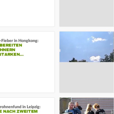
-Fieber in Hongkong:
 BEREITEN
HNERN
STARKEN…
rohnenfund in Leipzig:
E NACH ZWEITEM