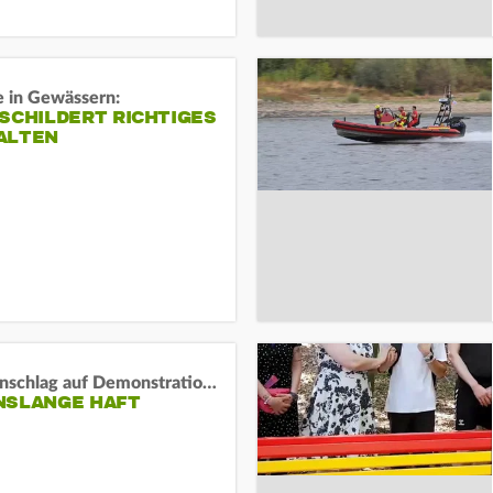
e in Gewässern:
SCHILDERT RICHTIGES
ALTEN
Auto-Anschlag auf Demonstration in München:
NSLANGE HAFT