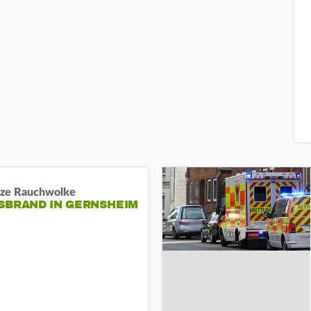
ze Rauchwolke
BRAND IN GERNSHEIM