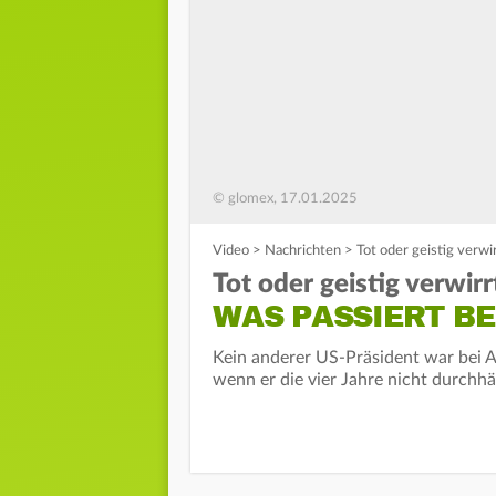
© glomex, 17.01.2025
Video
>
Nachrichten
>
Tot oder geistig verwi
Tot oder geistig verwirr
WAS PASSIERT BE
Kein anderer US-Präsident war bei A
wenn er die vier Jahre nicht durchhä