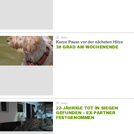
Kurze Pause vor der nächsten Hitze
36 GRAD AM WOCHENENDE
22-JÄHRIGE TOT IN SIEGEN
GEFUNDEN – EX-PARTNER
FESTGENOMMEN