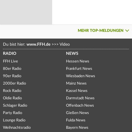
MEHR TOP-MELDUNGEN
Du bist hier:
www.FFH.de
>>>
Video
RADIO
NEWS
FFH Live
Hessen News
80er Radio
Frankfurt News
90er Radio
Wiesbaden News
2000er Radio
Mainz News
Rock Radio
Kassel News
Oldie Radio
Darmstadt News
Schlager Radio
Offenbach News
Party Radio
Gießen News
Lounge Radio
Fulda News
Weihnachtsradio
Bayern News