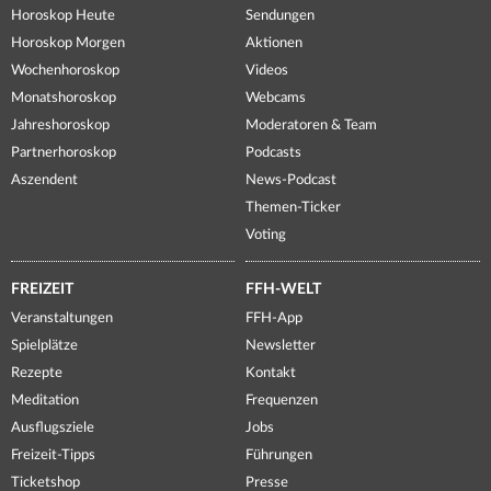
Horoskop Heute
Sendungen
Horoskop Morgen
Aktionen
Wochenhoroskop
Videos
Monatshoroskop
Webcams
Jahreshoroskop
Moderatoren & Team
Partnerhoroskop
Podcasts
Aszendent
News-Podcast
Themen-Ticker
Voting
FREIZEIT
FFH-WELT
Veranstaltungen
FFH-App
Spielplätze
Newsletter
Rezepte
Kontakt
Meditation
Frequenzen
Ausflugsziele
Jobs
Freizeit-Tipps
Führungen
Ticketshop
Presse