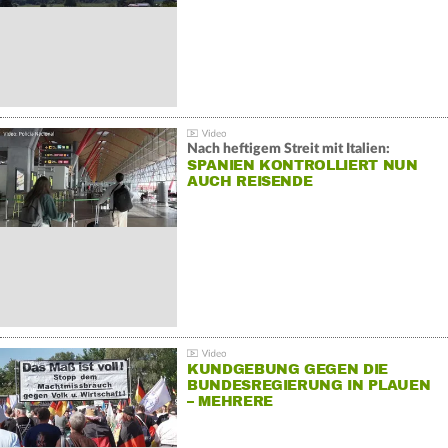
Nach heftigem Streit mit Italien:
SPANIEN KONTROLLIERT NUN
AUCH REISENDE
KUNDGEBUNG GEGEN DIE
BUNDESREGIERUNG IN PLAUEN
– MEHRERE
GEGENDEMONSTRATIONEN