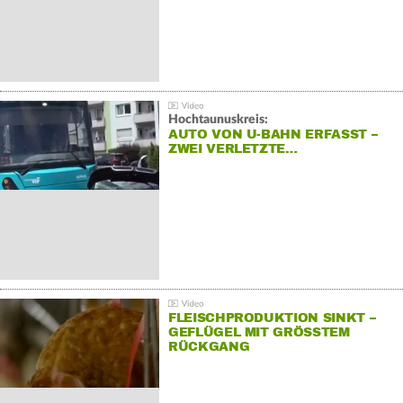
Hochtaunuskreis:
AUTO VON U-BAHN ERFASST –
ZWEI VERLETZTE…
FLEISCHPRODUKTION SINKT –
GEFLÜGEL MIT GRÖSSTEM R
ÜCKGANG