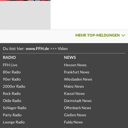
MEHR TOP-MELDUNGEN
Du bist hier:
www.FFH.de
>>>
Video
RADIO
NEWS
FFH Live
Hessen News
80er Radio
Frankfurt News
90er Radio
Wiesbaden News
2000er Radio
Mainz News
Rock Radio
Kassel News
Oldie Radio
Darmstadt News
Schlager Radio
Offenbach News
Party Radio
Gießen News
Lounge Radio
Fulda News