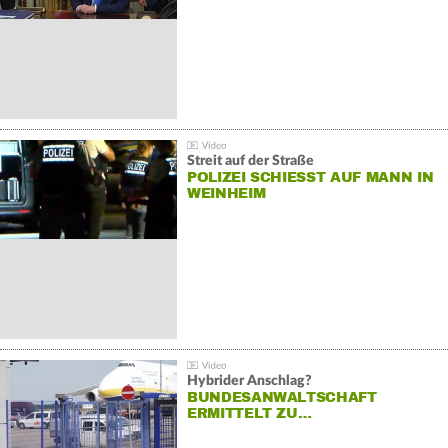
Streit auf der Straße
POLIZEI SCHIESST AUF MANN IN W
EINHEIM
Hybrider Anschlag?
BUNDESANWALTSCHAFT
ERMITTELT ZU…