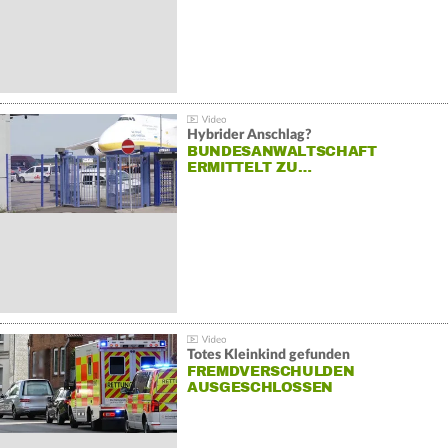
Hybrider Anschlag?
BUNDESANWALTSCHAFT
ERMITTELT ZU…
Totes Kleinkind gefunden
FREMDVERSCHULDEN
AUSGESCHLOSSEN