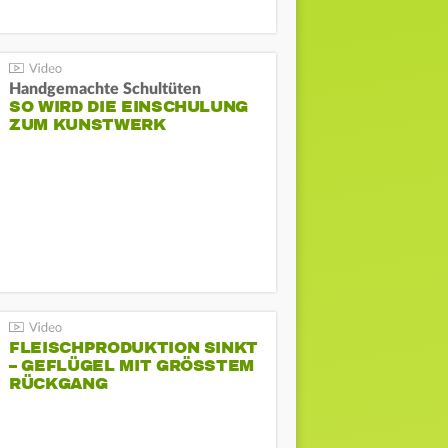
Handgemachte Schultüten
SO WIRD DIE EINSCHULUNG
ZUM KUNSTWERK
FLEISCHPRODUKTION SINKT
– GEFLÜGEL MIT GRÖSSTEM R
ÜCKGANG