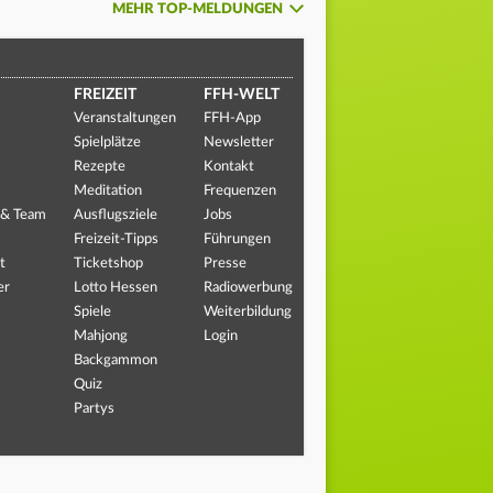
MEHR TOP-MELDUNGEN
FREIZEIT
FFH-WELT
Veranstaltungen
FFH-App
Spielplätze
Newsletter
Rezepte
Kontakt
Meditation
Frequenzen
 & Team
Ausflugsziele
Jobs
Freizeit-Tipps
Führungen
t
Ticketshop
Presse
er
Lotto Hessen
Radiowerbung
Spiele
Weiterbildung
Mahjong
Login
Backgammon
Quiz
Partys