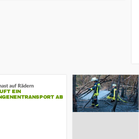
nast auf Rädern
UFT EIN
NGENENTRANSPORT AB