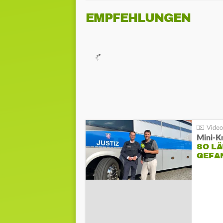
EMPFEHLUNGEN
Mini-K
SO LÄ
GEFA