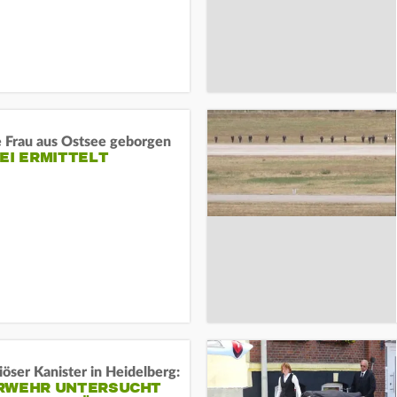
e Frau aus Ostsee geborgen
EI ERMITTELT
öser Kanister in Heidelberg:
RWEHR UNTERSUCHT