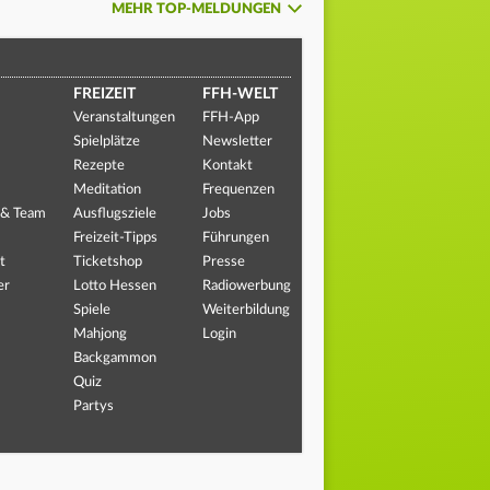
MEHR TOP-MELDUNGEN
FREIZEIT
FFH-WELT
Veranstaltungen
FFH-App
Spielplätze
Newsletter
Rezepte
Kontakt
Meditation
Frequenzen
 & Team
Ausflugsziele
Jobs
Freizeit-Tipps
Führungen
t
Ticketshop
Presse
er
Lotto Hessen
Radiowerbung
Spiele
Weiterbildung
Mahjong
Login
Backgammon
Quiz
Partys