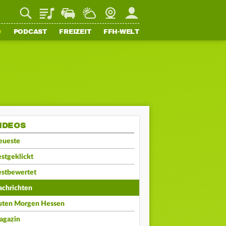
Playlist
Staupilot
Wetter
Webcam
Mein FFH
O
PODCAST
FREIZEIT
FFH-WELT
IDEOS
eueste
stgeklickt
estbewertet
achrichten
uten Morgen Hessen
agazin