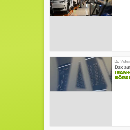
Dax au
IRAN
BÖRS