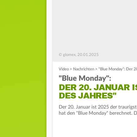
© glomex, 20.01.2025
Video
>
Nachrichten
>
"Blue Monday": Der 20.
"Blue Monday":
DER 20. JANUAR 
DES JAHRES"
Der 20. Januar ist 2025 der traurigst
hat den "Blue Monday" berechnet. D