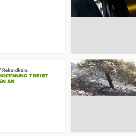
f Rekordkurs:
-HOFFNUNG TREIBT
EN AN