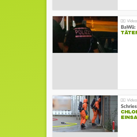
TÄTE
Schrie
CHLO
EINSA