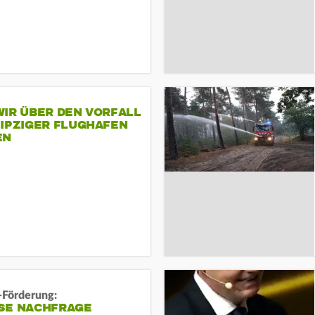
IR ÜBER DEN VORFALL
EIPZIGER FLUGHAFEN
EN
-Förderung:
SE NACHFRAGE