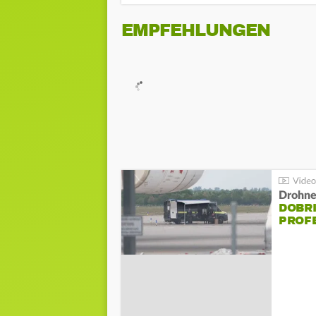
EMPFEHLUNGEN
Drohnen
DOBR
PROF