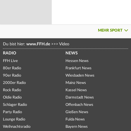
MEHR SPORT
Du bist hier:
www.FFH.de
>>>
Video
RADIO
NEWS
FFH Live
Hessen News
80er Radio
Frankfurt News
90er Radio
Wiesbaden News
2000er Radio
Mainz News
Rock Radio
Kassel News
Oldie Radio
Darmstadt News
Schlager Radio
Offenbach News
Party Radio
Gießen News
Lounge Radio
Fulda News
Weihnachtsradio
Bayern News