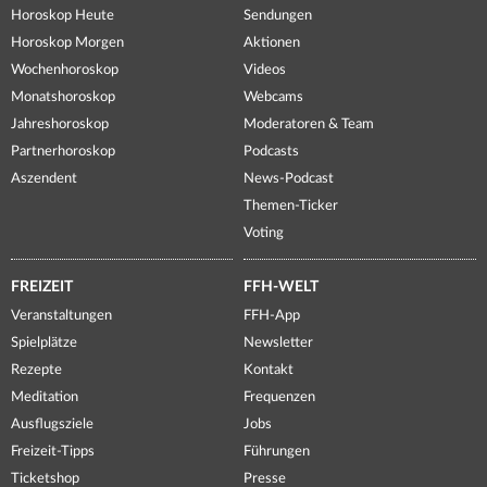
Horoskop Heute
Sendungen
Horoskop Morgen
Aktionen
Wochenhoroskop
Videos
Monatshoroskop
Webcams
Jahreshoroskop
Moderatoren & Team
Partnerhoroskop
Podcasts
Aszendent
News-Podcast
Themen-Ticker
Voting
FREIZEIT
FFH-WELT
Veranstaltungen
FFH-App
Spielplätze
Newsletter
Rezepte
Kontakt
Meditation
Frequenzen
Ausflugsziele
Jobs
Freizeit-Tipps
Führungen
Ticketshop
Presse