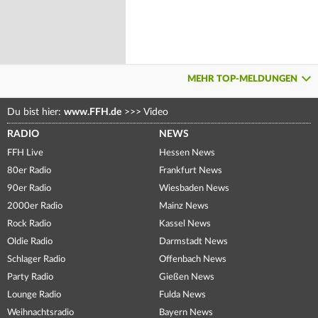
MEHR TOP-MELDUNGEN
Du bist hier:
www.FFH.de
>>>
Video
RADIO
NEWS
FFH Live
Hessen News
80er Radio
Frankfurt News
90er Radio
Wiesbaden News
2000er Radio
Mainz News
Rock Radio
Kassel News
Oldie Radio
Darmstadt News
Schlager Radio
Offenbach News
Party Radio
Gießen News
Lounge Radio
Fulda News
Weihnachtsradio
Bayern News