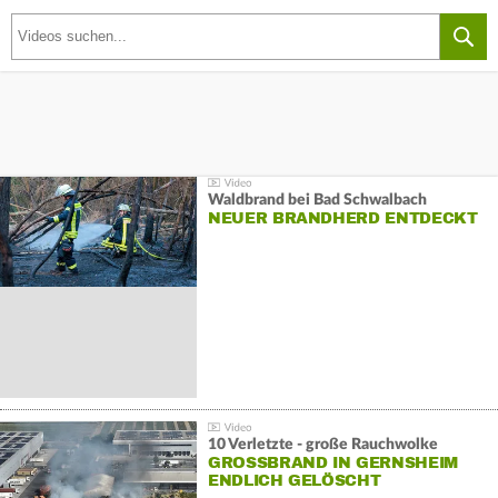
Waldbrand bei Bad Schwalbach
NEUER BRANDHERD ENTDECKT
10 Verletzte - große Rauchwolke
GROSSBRAND IN GERNSHEIM E
NDLICH GELÖSCHT