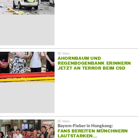
AHORNBAUM UND
REGENBOGENBANK ERINNERN
JETZT AN TERROR BEIM CSD
Bayern-Fieber in Hongkong:
FANS BEREITEN MÜNCHNERN
LAUTSTARKEN…