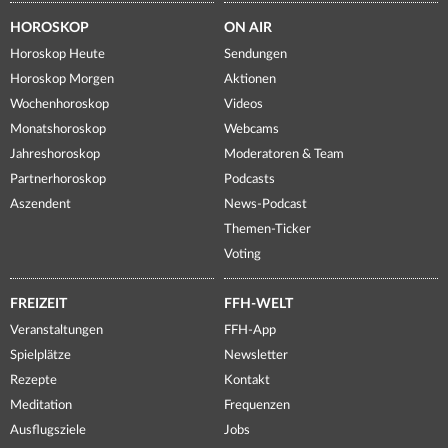
HOROSKOP
ON AIR
Horoskop Heute
Sendungen
Horoskop Morgen
Aktionen
Wochenhoroskop
Videos
Monatshoroskop
Webcams
Jahreshoroskop
Moderatoren & Team
Partnerhoroskop
Podcasts
Aszendent
News-Podcast
Themen-Ticker
Voting
FREIZEIT
FFH-WELT
Veranstaltungen
FFH-App
Spielplätze
Newsletter
Rezepte
Kontakt
Meditation
Frequenzen
Ausflugsziele
Jobs