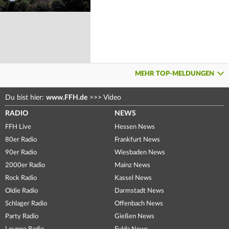
MEHR TOP-MELDUNGEN
Du bist hier:
www.FFH.de
>>>
Video
RADIO
NEWS
FFH Live
Hessen News
80er Radio
Frankfurt News
90er Radio
Wiesbaden News
2000er Radio
Mainz News
Rock Radio
Kassel News
Oldie Radio
Darmstadt News
Schlager Radio
Offenbach News
Party Radio
Gießen News