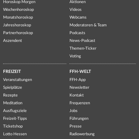
Horoskop Morgen
Aktionen
Wochenhoroskop
Videos
Monatshoroskop
Webcams
Jahreshoroskop
Moderatoren & Team
Partnerhoroskop
Podcasts
Aszendent
News-Podcast
Themen-Ticker
Voting
FREIZEIT
FFH-WELT
Veranstaltungen
FFH-App
Spielplätze
Newsletter
Rezepte
Kontakt
Meditation
Frequenzen
Ausflugsziele
Jobs
Freizeit-Tipps
Führungen
Ticketshop
Presse
Lotto Hessen
Radiowerbung