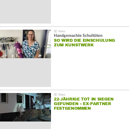
Handgemachte Schultüten
SO WIRD DIE EINSCHULUNG
ZUM KUNSTWERK
22-JÄHRIGE TOT IN SIEGEN
GEFUNDEN – EX-PARTNER
FESTGENOMMEN