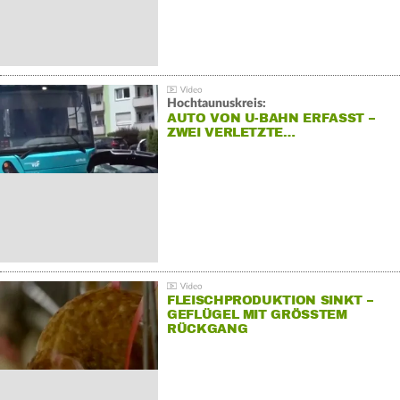
Hochtaunuskreis:
AUTO VON U-BAHN ERFASST –
ZWEI VERLETZTE…
FLEISCHPRODUKTION SINKT –
GEFLÜGEL MIT GRÖSSTEM R
ÜCKGANG