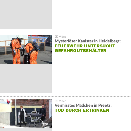
Mysteriöser Kanister in Heidelberg:
FEUERWEHR UNTERSUCHT
GEFAHRGUTBEHÄLTER
Vermisstes Mädchen in Preetz:
TOD DURCH ERTRINKEN