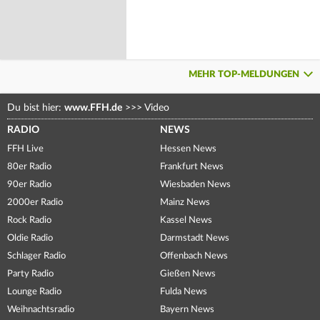
MEHR TOP-MELDUNGEN
Du bist hier:
www.FFH.de
>>>
Video
RADIO
NEWS
FFH Live
Hessen News
80er Radio
Frankfurt News
90er Radio
Wiesbaden News
2000er Radio
Mainz News
Rock Radio
Kassel News
Oldie Radio
Darmstadt News
Schlager Radio
Offenbach News
Party Radio
Gießen News
Lounge Radio
Fulda News
Weihnachtsradio
Bayern News