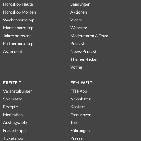
Horoskop Heute
Sendungen
Horoskop Morgen
Aktionen
Wochenhoroskop
Videos
Monatshoroskop
Webcams
Jahreshoroskop
Moderatoren & Team
Partnerhoroskop
Podcasts
Aszendent
News-Podcast
Themen-Ticker
Voting
FREIZEIT
FFH-WELT
Veranstaltungen
FFH-App
Spielplätze
Newsletter
Rezepte
Kontakt
Meditation
Frequenzen
Ausflugsziele
Jobs
Freizeit-Tipps
Führungen
Ticketshop
Presse