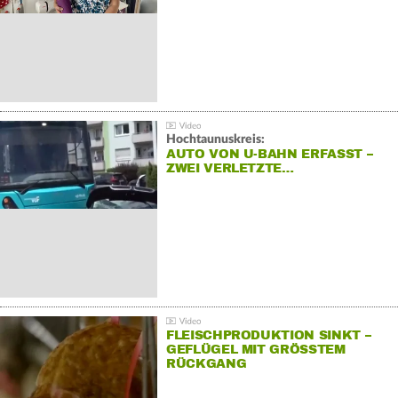
Hochtaunuskreis:
AUTO VON U-BAHN ERFASST –
ZWEI VERLETZTE…
FLEISCHPRODUKTION SINKT –
GEFLÜGEL MIT GRÖSSTEM R
ÜCKGANG