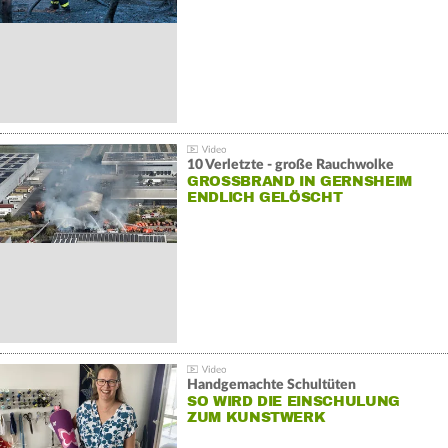
10 Verletzte - große Rauchwolke
GROSSBRAND IN GERNSHEIM E
NDLICH GELÖSCHT
Handgemachte Schultüten
SO WIRD DIE EINSCHULUNG
ZUM KUNSTWERK