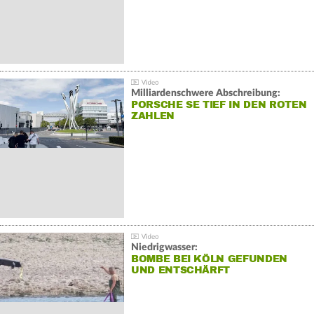
Milliardenschwere Abschreibung:
PORSCHE SE TIEF IN DEN ROTEN
ZAHLEN
Niedrigwasser:
BOMBE BEI KÖLN GEFUNDEN
UND ENTSCHÄRFT