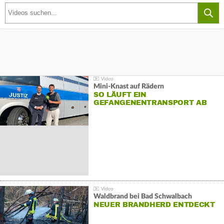
Mini-Knast auf Rädern
SO LÄUFT EIN
GEFANGENENTRANSPORT AB
Waldbrand bei Bad Schwalbach
NEUER BRANDHERD ENTDECKT