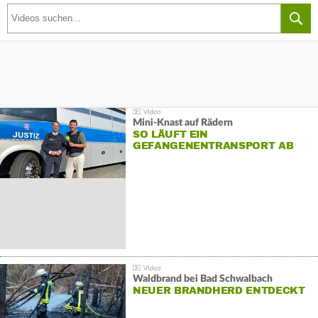
Mini-Knast auf Rädern
SO LÄUFT EIN
GEFANGENENTRANSPORT AB
Waldbrand bei Bad Schwalbach
NEUER BRANDHERD ENTDECKT