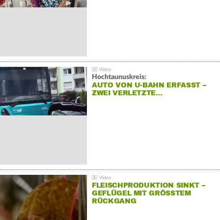
Hochtaunuskreis:
AUTO VON U-BAHN ERFASST –
ZWEI VERLETZTE…
FLEISCHPRODUKTION SINKT –
GEFLÜGEL MIT GRÖSSTEM R
ÜCKGANG