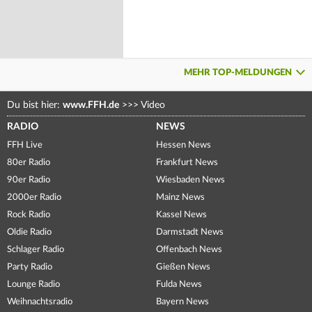
MEHR TOP-MELDUNGEN
Du bist hier:
www.FFH.de
>>>
Video
RADIO
NEWS
FFH Live
Hessen News
80er Radio
Frankfurt News
90er Radio
Wiesbaden News
2000er Radio
Mainz News
Rock Radio
Kassel News
Oldie Radio
Darmstadt News
Schlager Radio
Offenbach News
Party Radio
Gießen News
Lounge Radio
Fulda News
Weihnachtsradio
Bayern News