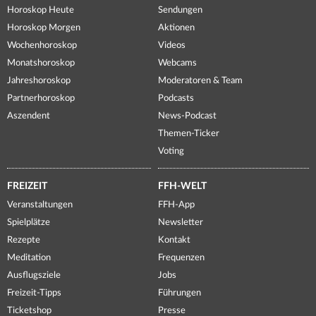
Horoskop Heute
Sendungen
Horoskop Morgen
Aktionen
Wochenhoroskop
Videos
Monatshoroskop
Webcams
Jahreshoroskop
Moderatoren & Team
Partnerhoroskop
Podcasts
Aszendent
News-Podcast
Themen-Ticker
Voting
FREIZEIT
FFH-WELT
Veranstaltungen
FFH-App
Spielplätze
Newsletter
Rezepte
Kontakt
Meditation
Frequenzen
Ausflugsziele
Jobs
Freizeit-Tipps
Führungen
Ticketshop
Presse