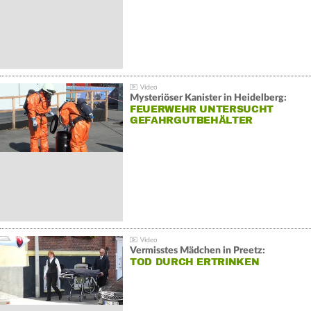
Mysteriöser Kanister in Heidelberg:
FEUERWEHR UNTERSUCHT
GEFAHRGUTBEHÄLTER
Vermisstes Mädchen in Preetz:
TOD DURCH ERTRINKEN