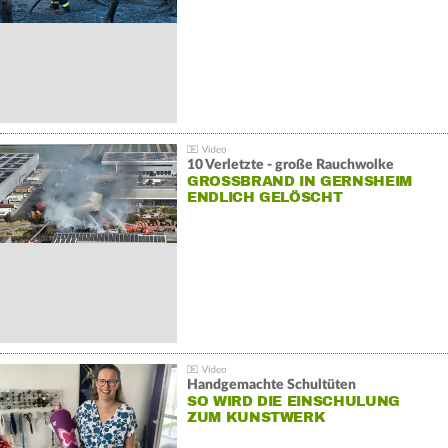
10 Verletzte - große Rauchwolke
GROSSBRAND IN GERNSHEIM E
NDLICH GELÖSCHT
Handgemachte Schultüten
SO WIRD DIE EINSCHULUNG
ZUM KUNSTWERK