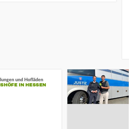
llungen und Hofläden
ISHÖFE IN HESSEN