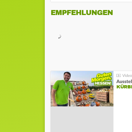
EMPFEHLUNGEN
Ausste
KÜRB