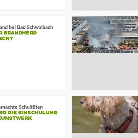
and bei Bad Schwalbach
R BRANDHERD
ECKT
machte Schultüten
RD DIE EINSCHULUNG
KUNSTWERK