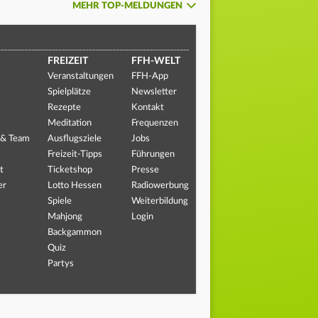
MEHR TOP-MELDUNGEN
FREIZEIT
FFH-WELT
Veranstaltungen
FFH-App
Spielplätze
Newsletter
Rezepte
Kontakt
Meditation
Frequenzen
 & Team
Ausflugsziele
Jobs
Freizeit-Tipps
Führungen
t
Ticketshop
Presse
er
Lotto Hessen
Radiowerbung
Spiele
Weiterbildung
Mahjong
Login
Backgammon
Quiz
Partys