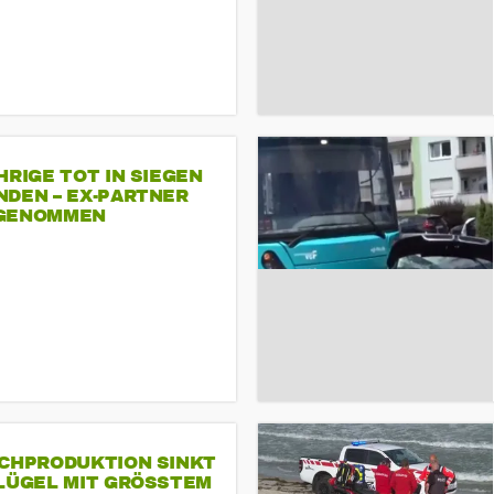
HRIGE TOT IN SIEGEN
NDEN – EX-PARTNER
GENOMMEN
SCHPRODUKTION SINKT
LÜGEL MIT GRÖSSTEM R