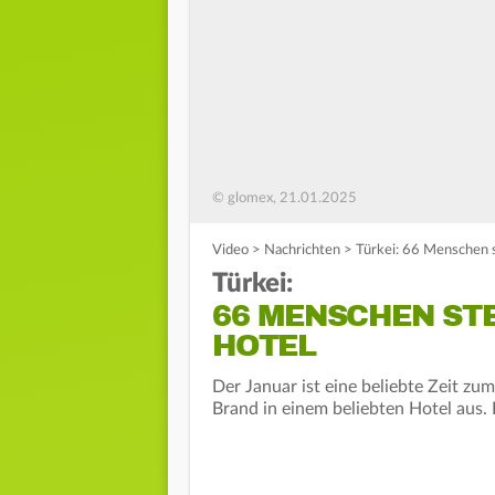
© glomex, 21.01.2025
Video
>
Nachrichten
>
Türkei: 66 Menschen s
Türkei:
66 MENSCHEN STE
HOTEL
Der Januar ist eine beliebte Zeit zu
Brand in einem beliebten Hotel aus.