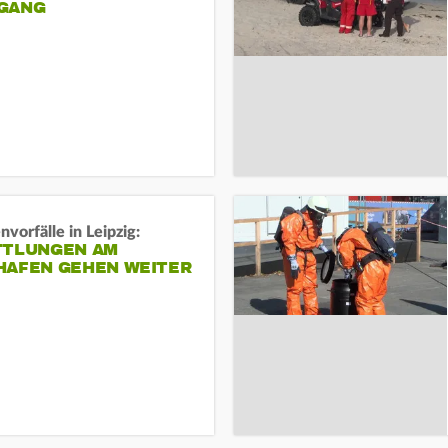
ANG
vorfälle in Leipzig:
TTLUNGEN AM
HAFEN GEHEN WEITER