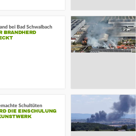
and bei Bad Schwalbach
R BRANDHERD
ECKT
machte Schultüten
RD DIE EINSCHULUNG
KUNSTWERK