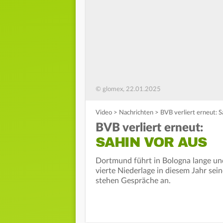
© glomex, 22.01.2025
Video
>
Nachrichten
>
BVB verliert erneut: S
BVB verliert erneut:
SAHIN VOR AUS
Dortmund führt in Bologna lange und
vierte Niederlage in diesem Jahr sei
stehen Gespräche an.