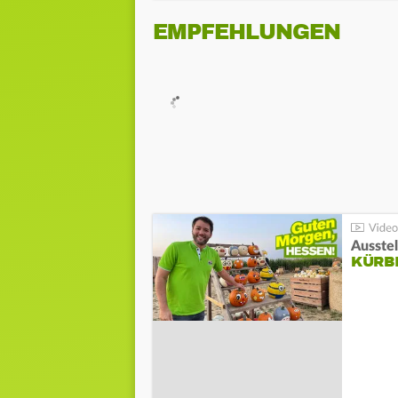
EMPFEHLUNGEN
Ausste
KÜRB