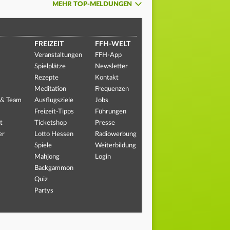
MEHR TOP-MELDUNGEN
FREIZEIT
FFH-WELT
Veranstaltungen
FFH-App
Spielplätze
Newsletter
Rezepte
Kontakt
Meditation
Frequenzen
 & Team
Ausflugsziele
Jobs
Freizeit-Tipps
Führungen
t
Ticketshop
Presse
er
Lotto Hessen
Radiowerbung
Spiele
Weiterbildung
Mahjong
Login
Backgammon
Quiz
Partys