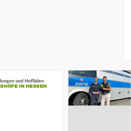
llungen und Hofläden
ISHÖFE IN HESSEN