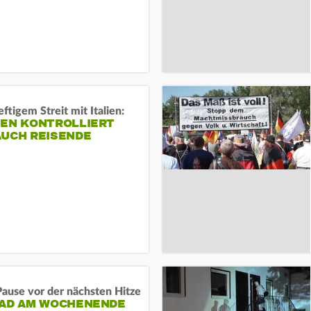
ftigem Streit mit Italien:
IEN KONTROLLIERT
AUCH REISENDE
ause vor der nächsten Hitze
RAD AM WOCHENENDE