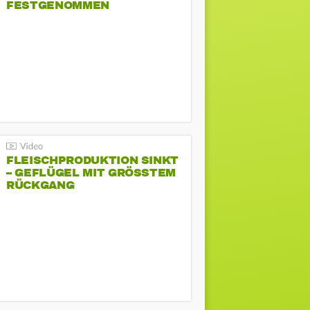
FESTGENOMMEN
FLEISCHPRODUKTION SINKT
– GEFLÜGEL MIT GRÖSSTEM R
ÜCKGANG