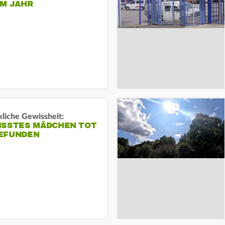
EM JAHR
liche Gewissheit:
ISSTES MÄDCHEN TOT
EFUNDEN