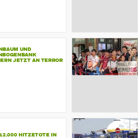
NBAUM UND
NBOGENBANK
NERN JETZT AN TERROR
CSD
12.000 HITZETOTE IN