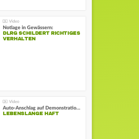
Notlage in Gewässern:
DLRG SCHILDERT RICHTIGES
VERHALTEN
Auto-Anschlag auf Demonstration in München:
LEBENSLANGE HAFT