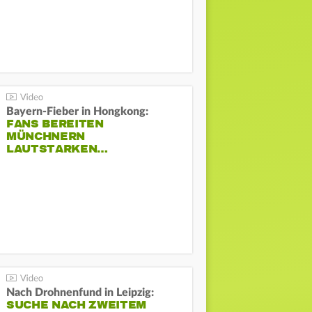
Bayern-Fieber in Hongkong:
FANS BEREITEN
MÜNCHNERN
LAUTSTARKEN…
Nach Drohnenfund in Leipzig:
SUCHE NACH ZWEITEM