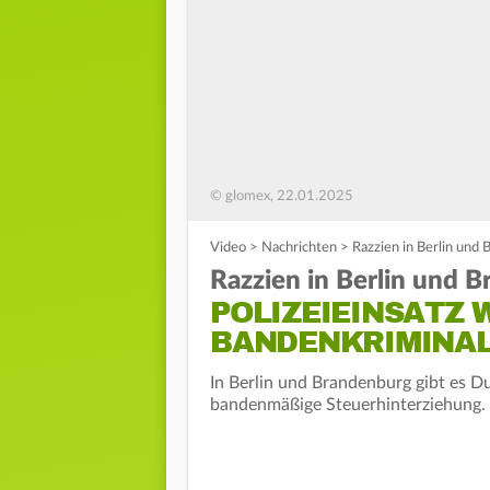
© glomex, 22.01.2025
Video
>
Nachrichten
>
Razzien in Berlin und
Razzien in Berlin und 
POLIZEIEINSATZ 
ANDENKRIMINALI
In Berlin und Brandenburg gibt es 
bandenmäßige Steuerhinterziehung. 