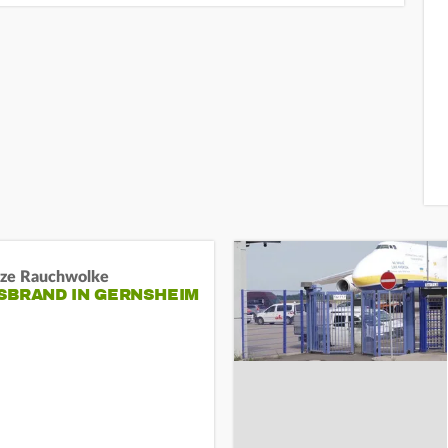
ze Rauchwolke
BRAND IN GERNSHEIM