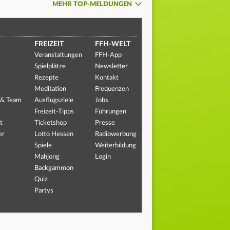
MEHR TOP-MELDUNGEN
FREIZEIT
FFH-WELT
Veranstaltungen
FFH-App
Spielplätze
Newsletter
Rezepte
Kontakt
Meditation
Frequenzen
 & Team
Ausflugsziele
Jobs
Freizeit-Tipps
Führungen
t
Ticketshop
Presse
er
Lotto Hessen
Radiowerbung
Spiele
Weiterbildung
Mahjong
Login
Backgammon
Quiz
Partys