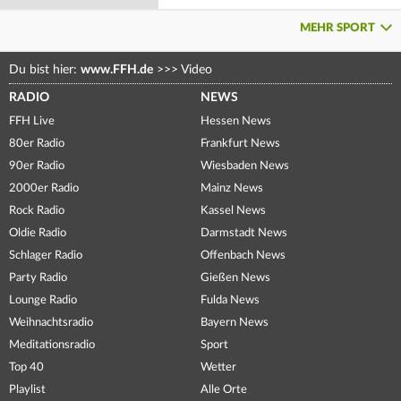
MEHR SPORT
Du bist hier:
www.FFH.de
>>>
Video
RADIO
NEWS
FFH Live
Hessen News
80er Radio
Frankfurt News
90er Radio
Wiesbaden News
2000er Radio
Mainz News
Rock Radio
Kassel News
Oldie Radio
Darmstadt News
Schlager Radio
Offenbach News
Party Radio
Gießen News
Lounge Radio
Fulda News
Weihnachtsradio
Bayern News
Meditationsradio
Sport
Top 40
Wetter
Playlist
Alle Orte