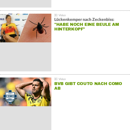
Lückenkemper nach Zeckenbiss:
"HABE NOCH EINE BEULE AM
HINTERKOPF"
BVB GIBT COUTO NACH COMO
AB