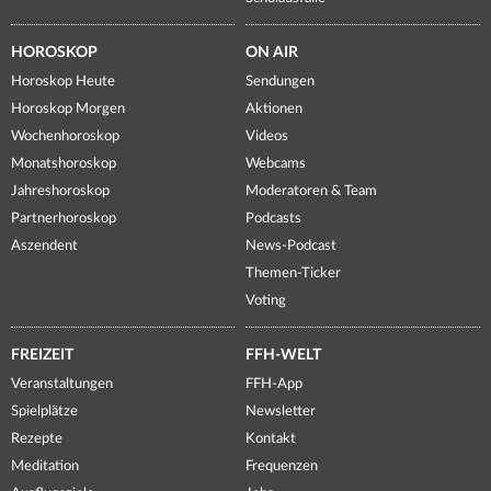
HOROSKOP
ON AIR
Horoskop Heute
Sendungen
Horoskop Morgen
Aktionen
Wochenhoroskop
Videos
Monatshoroskop
Webcams
Jahreshoroskop
Moderatoren & Team
Partnerhoroskop
Podcasts
Aszendent
News-Podcast
Themen-Ticker
Voting
FREIZEIT
FFH-WELT
Veranstaltungen
FFH-App
Spielplätze
Newsletter
Rezepte
Kontakt
Meditation
Frequenzen