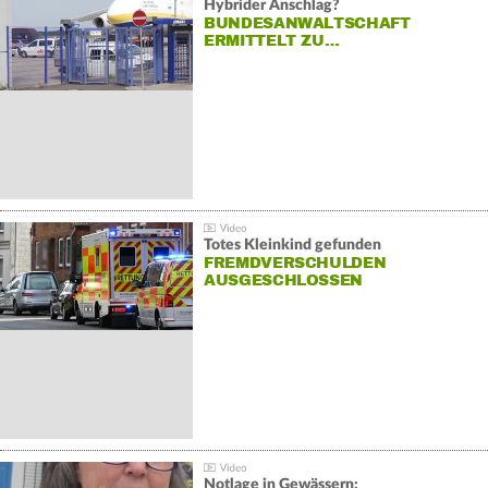
Hybrider Anschlag?
BUNDESANWALTSCHAFT
ERMITTELT ZU…
Totes Kleinkind gefunden
FREMDVERSCHULDEN
AUSGESCHLOSSEN
Notlage in Gewässern: