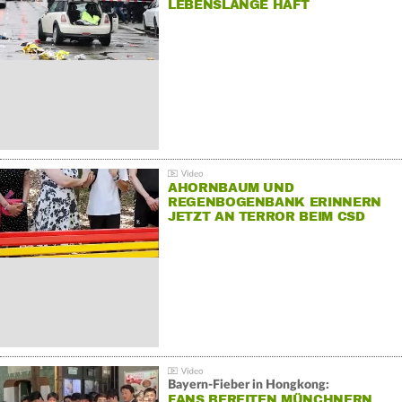
LEBENSLANGE HAFT
AHORNBAUM UND
REGENBOGENBANK ERINNERN
JETZT AN TERROR BEIM CSD
Bayern-Fieber in Hongkong:
FANS BEREITEN MÜNCHNERN