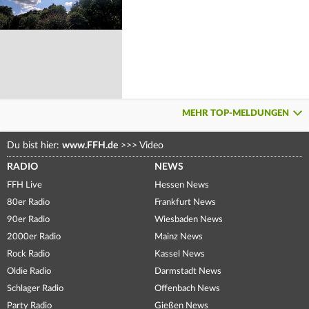
MEHR TOP-MELDUNGEN
Du bist hier:
www.FFH.de
>>>
Video
RADIO
NEWS
FFH Live
Hessen News
80er Radio
Frankfurt News
90er Radio
Wiesbaden News
2000er Radio
Mainz News
Rock Radio
Kassel News
Oldie Radio
Darmstadt News
Schlager Radio
Offenbach News
Party Radio
Gießen News