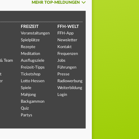
MEHR TOP-MELDUNGEN
FREIZEIT
FFH-WELT
Veranstaltungen
FFH-App
Spielplätze
Newsletter
Rezepte
Kontakt
Meditation
Frequenzen
 & Team
Ausflugsziele
Jobs
Freizeit-Tipps
Führungen
t
Ticketshop
Presse
er
Lotto Hessen
Radiowerbung
Spiele
Weiterbildung
Mahjong
Login
Backgammon
Quiz
Partys