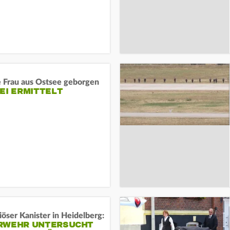
e Frau aus Ostsee geborgen
EI ERMITTELT
öser Kanister in Heidelberg:
RWEHR UNTERSUCHT