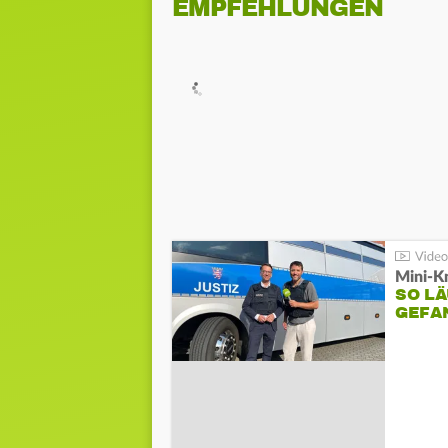
EMPFEHLUNGEN
Mini-K
SO LÄ
GEFA