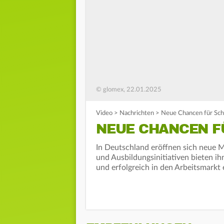
© glomex, 22.01.2025
Video
>
Nachrichten
>
Neue Chancen für Sch
NEUE CHANCEN 
In Deutschland eröffnen sich neue 
und Ausbildungsinitiativen bieten ih
und erfolgreich in den Arbeitsmarkt 