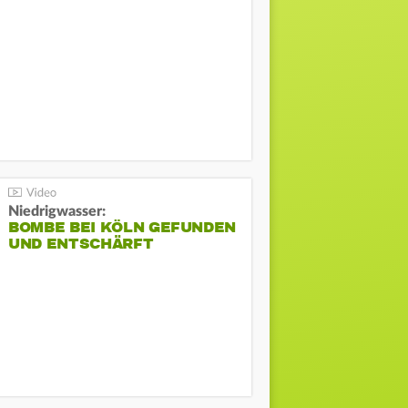
Niedrigwasser:
BOMBE BEI KÖLN GEFUNDEN
UND ENTSCHÄRFT