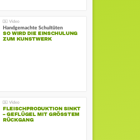
Handgemachte Schultüten
SO WIRD DIE EINSCHULUNG
ZUM KUNSTWERK
FLEISCHPRODUKTION SINKT
– GEFLÜGEL MIT GRÖSSTEM R
ÜCKGANG