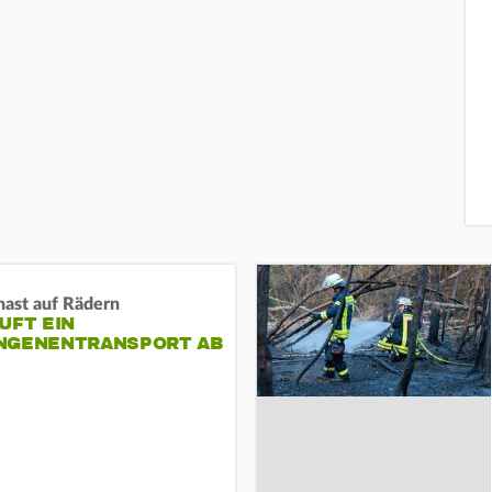
nast auf Rädern
UFT EIN
NGENENTRANSPORT AB