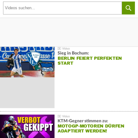
Sieg in Bochum:
BERLIN FEIERT PERFEKTEN
START
KTM-Gegner stimmen zu:
MOTOGP-MOTOREN DÜRFEN
ADAPTIERT WERDEN!