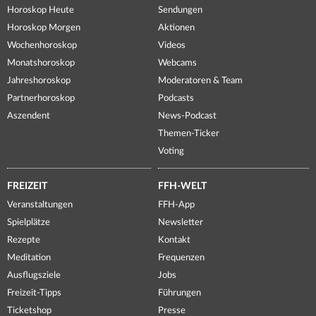
Horoskop Heute
Sendungen
Horoskop Morgen
Aktionen
Wochenhoroskop
Videos
Monatshoroskop
Webcams
Jahreshoroskop
Moderatoren & Team
Partnerhoroskop
Podcasts
Aszendent
News-Podcast
Themen-Ticker
Voting
FREIZEIT
FFH-WELT
Veranstaltungen
FFH-App
Spielplätze
Newsletter
Rezepte
Kontakt
Meditation
Frequenzen
Ausflugsziele
Jobs
Freizeit-Tipps
Führungen
Ticketshop
Presse