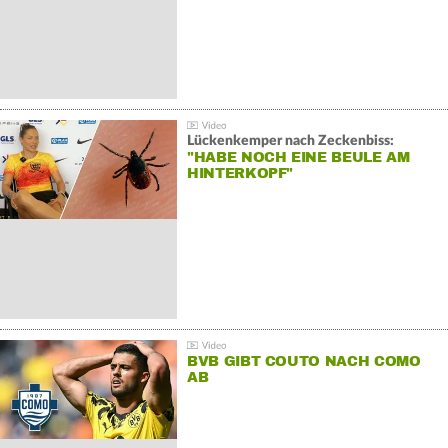
Lückenkemper nach Zeckenbiss:
"HABE NOCH EINE BEULE AM
HINTERKOPF"
BVB GIBT COUTO NACH COMO
AB