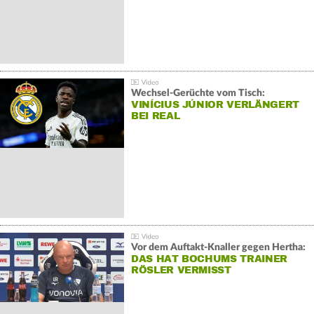
Wechsel-Gerüchte vom Tisch:
VINÍCIUS JÚNIOR VERLÄNGERT
BEI REAL
Vor dem Auftakt-Knaller gegen Hertha:
DAS HAT BOCHUMS TRAINER
RÖSLER VERMISST