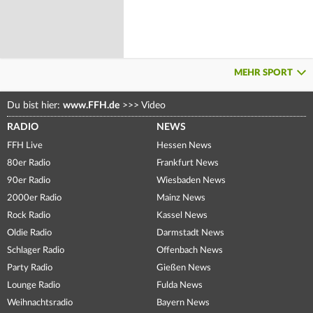
MEHR SPORT
Du bist hier:
www.FFH.de
>>>
Video
RADIO
NEWS
FFH Live
Hessen News
80er Radio
Frankfurt News
90er Radio
Wiesbaden News
2000er Radio
Mainz News
Rock Radio
Kassel News
Oldie Radio
Darmstadt News
Schlager Radio
Offenbach News
Party Radio
Gießen News
Lounge Radio
Fulda News
Weihnachtsradio
Bayern News