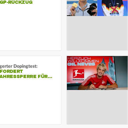
GP-RÜCKZUG
gerter Dopingtest:
 FORDERT
JAHRESSPERRE FÜR…