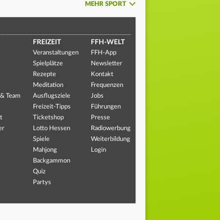
MEHR SPORT
FREIZEIT
FFH-WELT
Veranstaltungen
FFH-App
Spielplätze
Newsletter
Rezepte
Kontakt
Meditation
Frequenzen
 & Team
Ausflugsziele
Jobs
Freizeit-Tipps
Führungen
t
Ticketshop
Presse
er
Lotto Hessen
Radiowerbung
Spiele
Weiterbildung
Mahjong
Login
Backgammon
Quiz
Partys