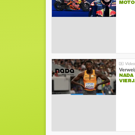
MOTO
Verwei
NADA
VIER