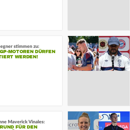
gner stimmen zu:
GP-MOTOREN DÜRFEN
TIERT WERDEN!
ne Maverick Vinales:
GRUND FÜR DEN