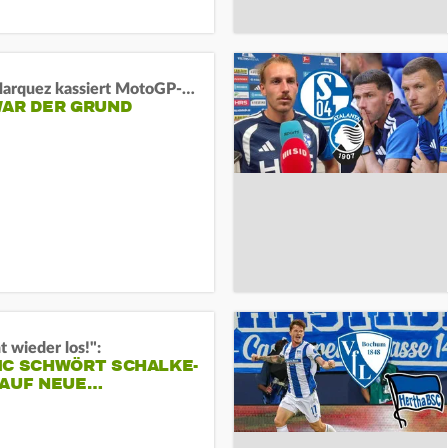
Marc Marquez kassiert MotoGP-Sprint-Schlappe:
WAR DER GRUND
t wieder los!":
IC SCHWÖRT SCHALKE-
 AUF NEUE…