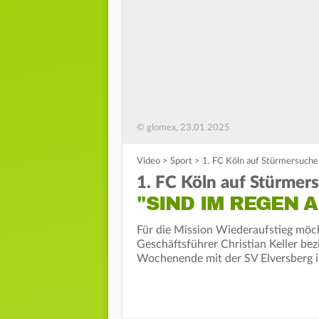
© glomex, 23.01.2025
Video
>
Sport
>
1. FC Köln auf Stürmersuche
1. FC Köln auf Stürmer
"SIND IM REGEN 
Für die Mission Wiederaufstieg möcht
Geschäftsführer Christian Keller bez
Wochenende mit der SV Elversberg i