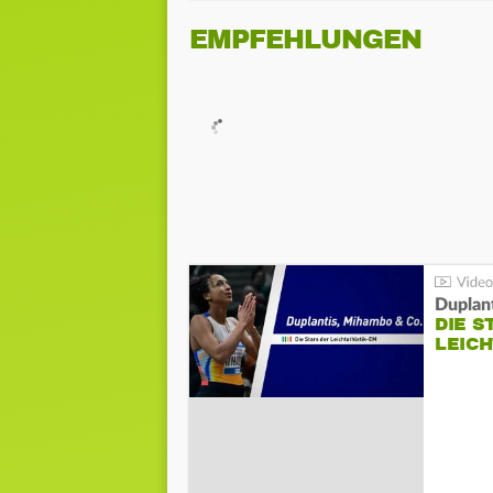
EMPFEHLUNGEN
Duplan
DIE S
LEIC