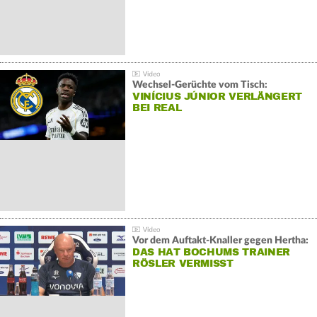
Wechsel-Gerüchte vom Tisch:
VINÍCIUS JÚNIOR VERLÄNGERT
BEI REAL
Vor dem Auftakt-Knaller gegen Hertha:
DAS HAT BOCHUMS TRAINER
RÖSLER VERMISST