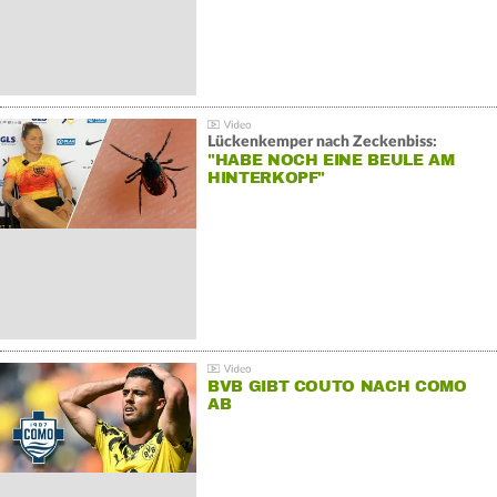
Lückenkemper nach Zeckenbiss:
"HABE NOCH EINE BEULE AM
HINTERKOPF"
BVB GIBT COUTO NACH COMO
AB