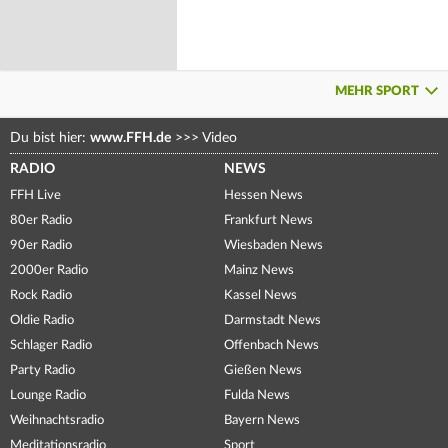
MEHR SPORT
Du bist hier:
www.FFH.de
>>>
Video
RADIO
NEWS
FFH Live
Hessen News
80er Radio
Frankfurt News
90er Radio
Wiesbaden News
2000er Radio
Mainz News
Rock Radio
Kassel News
Oldie Radio
Darmstadt News
Schlager Radio
Offenbach News
Party Radio
Gießen News
Lounge Radio
Fulda News
Weihnachtsradio
Bayern News
Meditationsradio
Sport