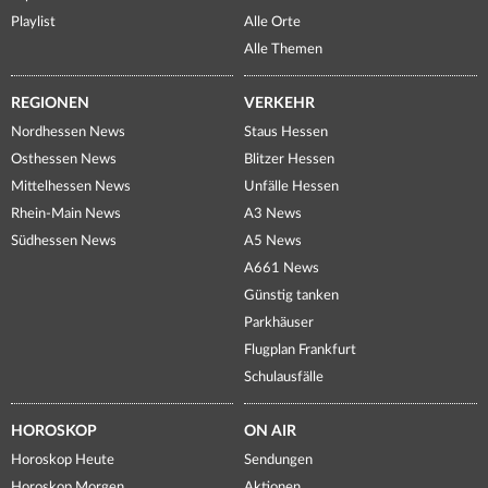
Playlist
Alle Orte
Alle Themen
REGIONEN
VERKEHR
Nordhessen News
Staus Hessen
Osthessen News
Blitzer Hessen
Mittelhessen News
Unfälle Hessen
Rhein-Main News
A3 News
Südhessen News
A5 News
A661 News
Günstig tanken
Parkhäuser
Flugplan Frankfurt
Schulausfälle
HOROSKOP
ON AIR
Horoskop Heute
Sendungen
Horoskop Morgen
Aktionen