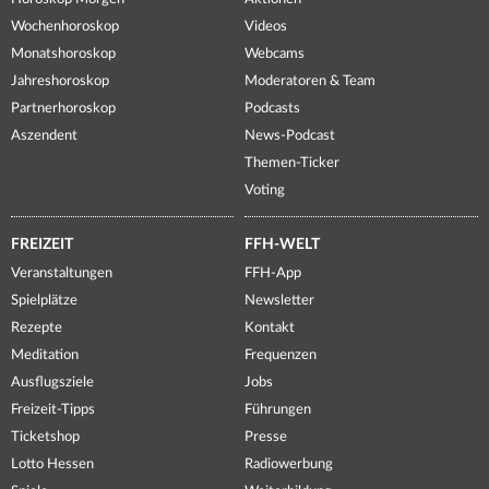
Wochenhoroskop
Videos
Monatshoroskop
Webcams
Jahreshoroskop
Moderatoren & Team
Partnerhoroskop
Podcasts
Aszendent
News-Podcast
Themen-Ticker
Voting
FREIZEIT
FFH-WELT
Veranstaltungen
FFH-App
Spielplätze
Newsletter
Rezepte
Kontakt
Meditation
Frequenzen
Ausflugsziele
Jobs
Freizeit-Tipps
Führungen
Ticketshop
Presse
Lotto Hessen
Radiowerbung