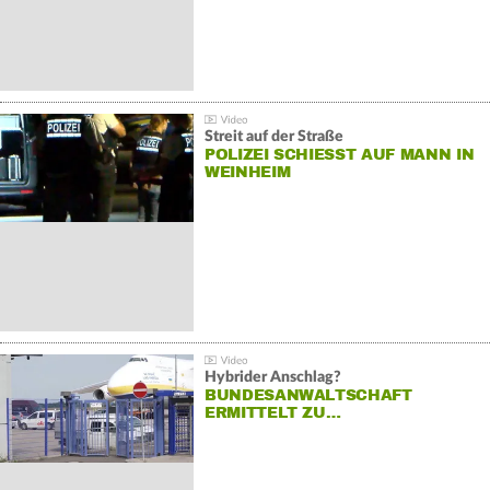
Streit auf der Straße
POLIZEI SCHIESST AUF MANN IN W
EINHEIM
Hybrider Anschlag?
BUNDESANWALTSCHAFT
ERMITTELT ZU…