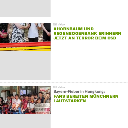
AHORNBAUM UND
REGENBOGENBANK ERINNERN
JETZT AN TERROR BEIM CSD
Bayern-Fieber in Hongkong:
FANS BEREITEN MÜNCHNERN
LAUTSTARKEN…