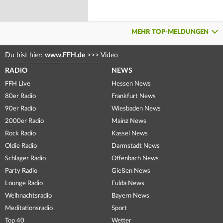
MEHR TOP-MELDUNGEN
Du bist hier:
www.FFH.de
>>>
Video
RADIO
NEWS
FFH Live
Hessen News
80er Radio
Frankfurt News
90er Radio
Wiesbaden News
2000er Radio
Mainz News
Rock Radio
Kassel News
Oldie Radio
Darmstadt News
Schlager Radio
Offenbach News
Party Radio
Gießen News
Lounge Radio
Fulda News
Weihnachtsradio
Bayern News
Meditationsradio
Sport
Top 40
Wetter