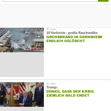
10 Verletzte - große Rauchwolke
GROSSBRAND IN GERNSHEIM E
NDLICH GELÖSCHT
Trump:
DENKE, DASS DER KRIEG
ZIEMLICH BALD ENDET