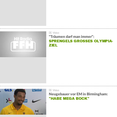
"Träumen darf man immer":
SPRENGELS GROSSES OLYMPIA-Z
IEL
Neugebauer vor EM in Birmingham:
"HABE MEGA BOCK"