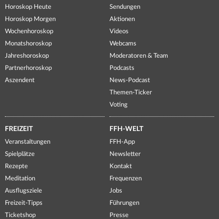
Horoskop Heute
Sendungen
Horoskop Morgen
Aktionen
Wochenhoroskop
Videos
Monatshoroskop
Webcams
Jahreshoroskop
Moderatoren & Team
Partnerhoroskop
Podcasts
Aszendent
News-Podcast
Themen-Ticker
Voting
FREIZEIT
FFH-WELT
Veranstaltungen
FFH-App
Spielplätze
Newsletter
Rezepte
Kontakt
Meditation
Frequenzen
Ausflugsziele
Jobs
Freizeit-Tipps
Führungen
Ticketshop
Presse