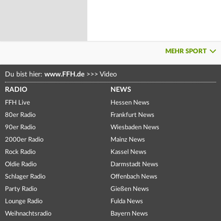
MEHR SPORT
Du bist hier:
www.FFH.de
>>>
Video
RADIO
NEWS
FFH Live
Hessen News
80er Radio
Frankfurt News
90er Radio
Wiesbaden News
2000er Radio
Mainz News
Rock Radio
Kassel News
Oldie Radio
Darmstadt News
Schlager Radio
Offenbach News
Party Radio
Gießen News
Lounge Radio
Fulda News
Weihnachtsradio
Bayern News