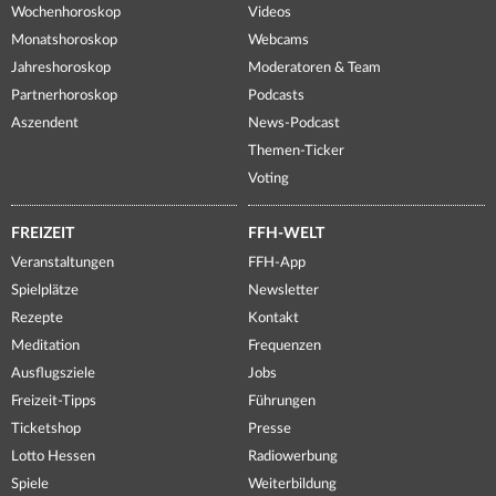
Wochenhoroskop
Videos
Monatshoroskop
Webcams
Jahreshoroskop
Moderatoren & Team
Partnerhoroskop
Podcasts
Aszendent
News-Podcast
Themen-Ticker
Voting
FREIZEIT
FFH-WELT
Veranstaltungen
FFH-App
Spielplätze
Newsletter
Rezepte
Kontakt
Meditation
Frequenzen
Ausflugsziele
Jobs
Freizeit-Tipps
Führungen
Ticketshop
Presse
Lotto Hessen
Radiowerbung
Spiele
Weiterbildung