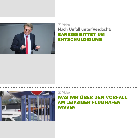
Nach Unfall unter Verdacht:
BAREISS BITTET UM E
NTSCHULDIGUNG
WAS WIR ÜBER DEN VORFALL
AM LEIPZIGER FLUGHAFEN
WISSEN