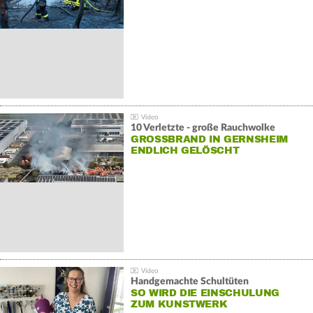
10 Verletzte - große Rauchwolke
GROSSBRAND IN GERNSHEIM E
NDLICH GELÖSCHT
Handgemachte Schultüten
SO WIRD DIE EINSCHULUNG
ZUM KUNSTWERK