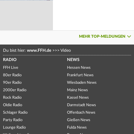
MEHR TOP-MELDUNGEN
Du bist hier:
www.FFH.de
>>>
Video
RADIO
NEWS
FFH Live
Hessen News
80er Radio
Frankfurt News
90er Radio
Wiesbaden News
2000er Radio
Mainz News
Rock Radio
Kassel News
Oldie Radio
Darmstadt News
Schlager Radio
Offenbach News
Party Radio
Gießen News
Lounge Radio
Fulda News