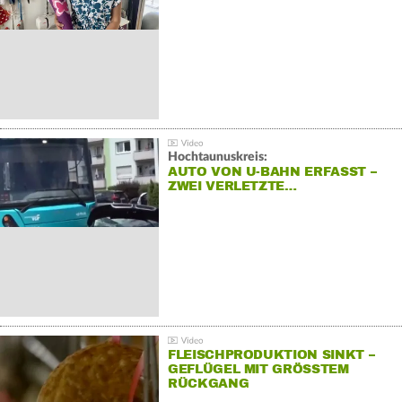
Hochtaunuskreis:
AUTO VON U-BAHN ERFASST –
ZWEI VERLETZTE…
FLEISCHPRODUKTION SINKT –
GEFLÜGEL MIT GRÖSSTEM R
ÜCKGANG