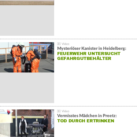
Mysteriöser Kanister in Heidelberg:
FEUERWEHR UNTERSUCHT
GEFAHRGUTBEHÄLTER
Vermisstes Mädchen in Preetz:
TOD DURCH ERTRINKEN