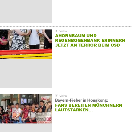
AHORNBAUM UND
REGENBOGENBANK ERINNERN
JETZT AN TERROR BEIM CSD
Bayern-Fieber in Hongkong:
FANS BEREITEN MÜNCHNERN
LAUTSTARKEN…