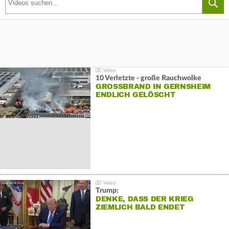
10 Verletzte - große Rauchwolke
GROSSBRAND IN GERNSHEIM E
NDLICH GELÖSCHT
Trump:
DENKE, DASS DER KRIEG
ZIEMLICH BALD ENDET