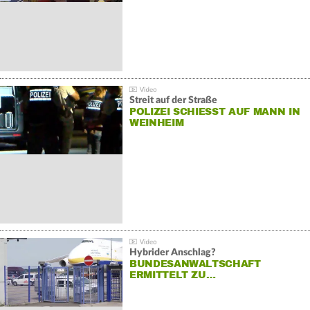
Streit auf der Straße
POLIZEI SCHIESST AUF MANN IN W
EINHEIM
Hybrider Anschlag?
BUNDESANWALTSCHAFT
ERMITTELT ZU…