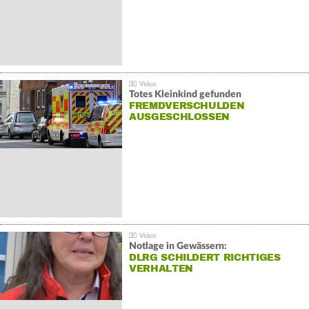
Totes Kleinkind gefunden
FREMDVERSCHULDEN
AUSGESCHLOSSEN
Notlage in Gewässern:
DLRG SCHILDERT RICHTIGES
VERHALTEN