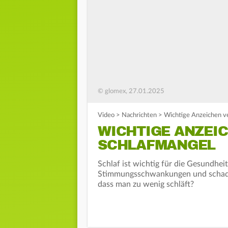
© glomex, 27.01.2025
Video
>
Nachrichten
>
Wichtige Anzeichen v
WICHTIGE ANZEI
SCHLAFMANGEL
Schlaf ist wichtig für die Gesundheit
Stimmungsschwankungen und schade
dass man zu wenig schläft?