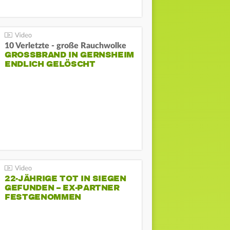
10 Verletzte - große Rauchwolke
GROSSBRAND IN GERNSHEIM E
NDLICH GELÖSCHT
22-JÄHRIGE TOT IN SIEGEN
GEFUNDEN – EX-PARTNER
FESTGENOMMEN