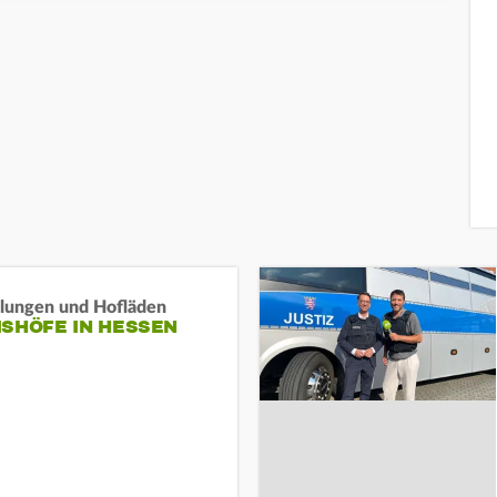
llungen und Hofläden
ISHÖFE IN HESSEN