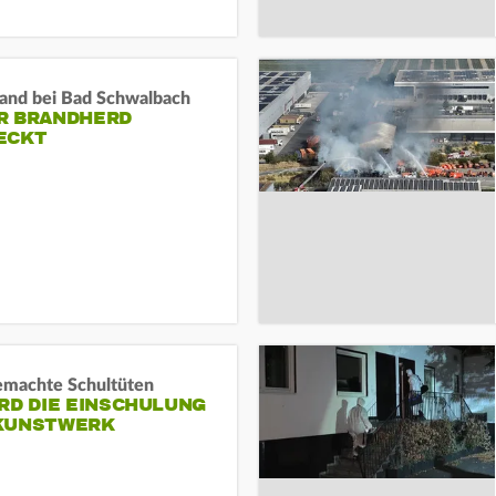
and bei Bad Schwalbach
R BRANDHERD
ECKT
machte Schultüten
RD DIE EINSCHULUNG
KUNSTWERK