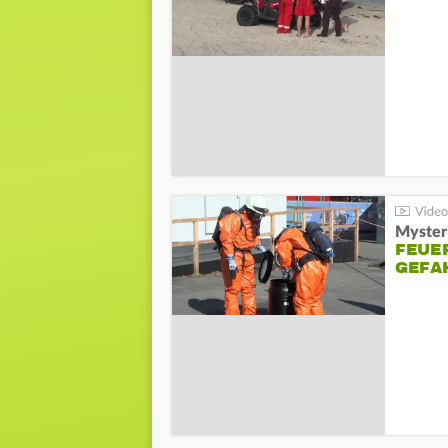
Mysteri
FEUE
GEFA