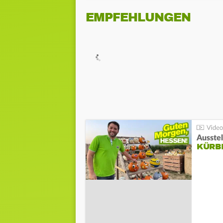
EMPFEHLUNGEN
Ausste
KÜRB