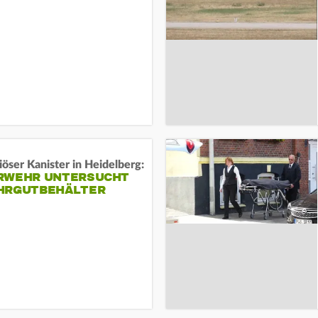
öser Kanister in Heidelberg:
RWEHR UNTERSUCHT
HRGUTBEHÄLTER