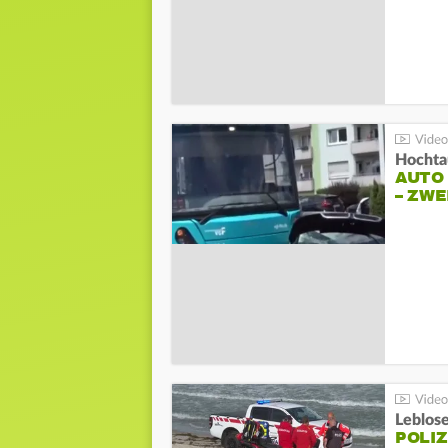
Hochta
AUTO
– ZW
Leblos
POLIZ