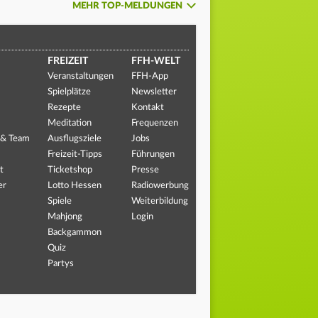
MEHR TOP-MELDUNGEN
FREIZEIT
FFH-WELT
Veranstaltungen
FFH-App
Spielplätze
Newsletter
Rezepte
Kontakt
Meditation
Frequenzen
 & Team
Ausflugsziele
Jobs
Freizeit-Tipps
Führungen
t
Ticketshop
Presse
er
Lotto Hessen
Radiowerbung
Spiele
Weiterbildung
Mahjong
Login
Backgammon
Quiz
Partys